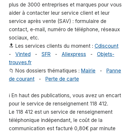
plus de 3000 entreprises et marques pour vous
aider à contacter leur service client et leur
service après vente (SAV) : formulaire de
contact, e-mail, numéro de téléphone, réseaux
sociaux, etc.
🔝 Les services clients du moment :
Cdiscount
-
Vinted
-
SFR
-
Aliexpress
-
Objets-
trouves.fr
📁 Nos dossiers thématiques :
Mairie
-
Panne
de courant
-
Perte de carte
ℹ️ En haut des publications, vous avez un encart
pour le service de renseignement 118 412.
Le 118 412 est un service de renseignement
téléphonique indépendant, le coût de la
communication est facturé 0,80€ par minute