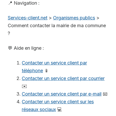
📍 Navigation :
Services-client.net
>
Organismes publics
>
Comment contacter la mairie de ma commune
?
💬 Aide en ligne :
Contacter un service client par
téléphone
📱
Contacter un service client par courrier
✉️
Contacter un service client par e-mail
📧
Contacter un service client sur les
réseaux sociaux
💻