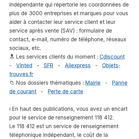
indépendante qui répertorie les coordonnées de
plus de 3000 entreprises et marques pour vous
aider à contacter leur service client et leur
service après vente (SAV) : formulaire de
contact, e-mail, numéro de téléphone, réseaux
sociaux, etc.
🔝 Les services clients du moment :
Cdiscount
-
Vinted
-
SFR
-
Aliexpress
-
Objets-
trouves.fr
📁 Nos dossiers thématiques :
Mairie
-
Panne
de courant
-
Perte de carte
ℹ️ En haut des publications, vous avez un encart
pour le service de renseignement 118 412.
Le 118 412 est un service de renseignement
téléphonique indépendant, le coût de la