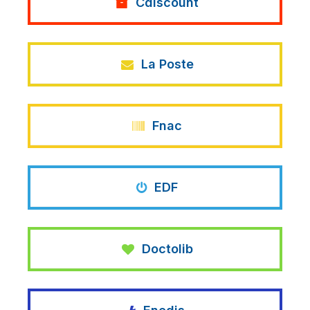
Cdiscount
La Poste
Fnac
EDF
Doctolib