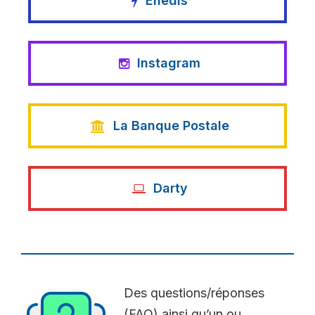
Enedis
Instagram
La Banque Postale
Darty
Des questions/réponses
(FAQ) ainsi qu’un ou