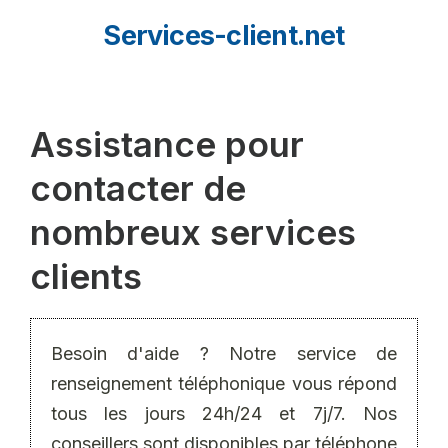
Aller
Services-client.net
au
contenu
Assistance pour
contacter de
nombreux services
clients
Besoin d'aide ? Notre service de
renseignement téléphonique vous répond
tous les jours 24h/24 et 7j/7. Nos
conseillers sont disponibles par téléphone