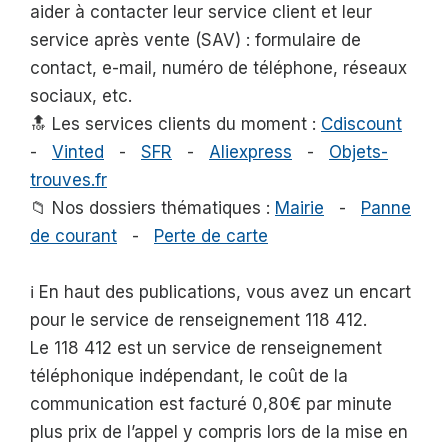
aider à contacter leur service client et leur
service après vente (SAV) : formulaire de
contact, e-mail, numéro de téléphone, réseaux
sociaux, etc.
🔝 Les services clients du moment :
Cdiscount
-
Vinted
-
SFR
-
Aliexpress
-
Objets-
trouves.fr
📁 Nos dossiers thématiques :
Mairie
-
Panne
de courant
-
Perte de carte
ℹ️ En haut des publications, vous avez un encart
pour le service de renseignement 118 412.
Le 118 412 est un service de renseignement
téléphonique indépendant, le coût de la
communication est facturé 0,80€ par minute
plus prix de l’appel y compris lors de la mise en