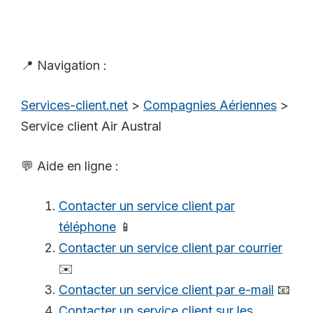
📍 Navigation :
Services-client.net
>
Compagnies Aériennes
>
Service client Air Austral
💬 Aide en ligne :
Contacter un service client par
téléphone
📱
Contacter un service client par courrier
✉️
Contacter un service client par e-mail
📧
Contacter un service client sur les