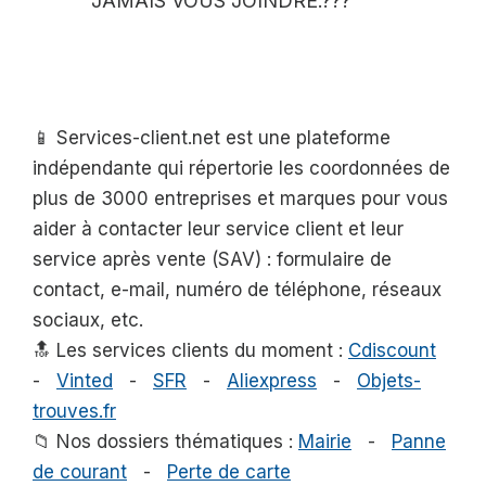
JAMAIS VOUS JOINDRE.???
📱 Services-client.net est une plateforme
indépendante qui répertorie les coordonnées de
plus de 3000 entreprises et marques pour vous
aider à contacter leur service client et leur
service après vente (SAV) : formulaire de
contact, e-mail, numéro de téléphone, réseaux
sociaux, etc.
🔝 Les services clients du moment :
Cdiscount
-
Vinted
-
SFR
-
Aliexpress
-
Objets-
trouves.fr
📁 Nos dossiers thématiques :
Mairie
-
Panne
de courant
-
Perte de carte