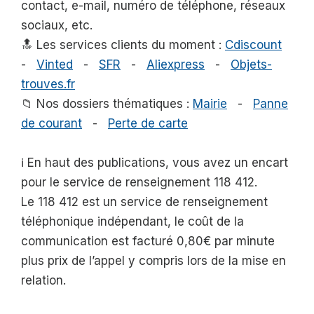
contact, e-mail, numéro de téléphone, réseaux
sociaux, etc.
🔝 Les services clients du moment :
Cdiscount
-
Vinted
-
SFR
-
Aliexpress
-
Objets-
trouves.fr
📁 Nos dossiers thématiques :
Mairie
-
Panne
de courant
-
Perte de carte
ℹ️ En haut des publications, vous avez un encart
pour le service de renseignement 118 412.
Le 118 412 est un service de renseignement
téléphonique indépendant, le coût de la
communication est facturé 0,80€ par minute
plus prix de l’appel y compris lors de la mise en
relation.