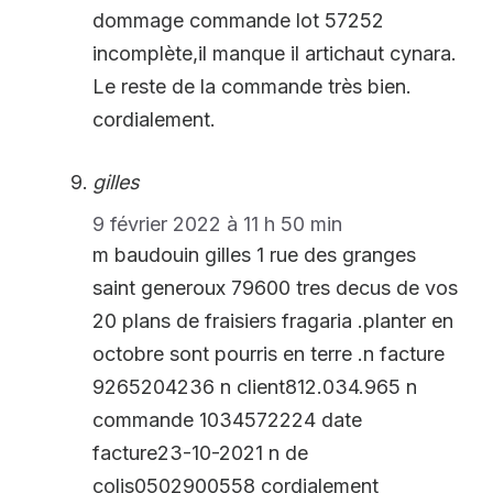
dommage commande lot 57252
incomplète,il manque il artichaut cynara.
Le reste de la commande très bien.
cordialement.
gilles
9 février 2022 à 11 h 50 min
m baudouin gilles 1 rue des granges
saint generoux 79600 tres decus de vos
20 plans de fraisiers fragaria .planter en
octobre sont pourris en terre .n facture
9265204236 n client812.034.965 n
commande 1034572224 date
facture23-10-2021 n de
colis0502900558 cordialement