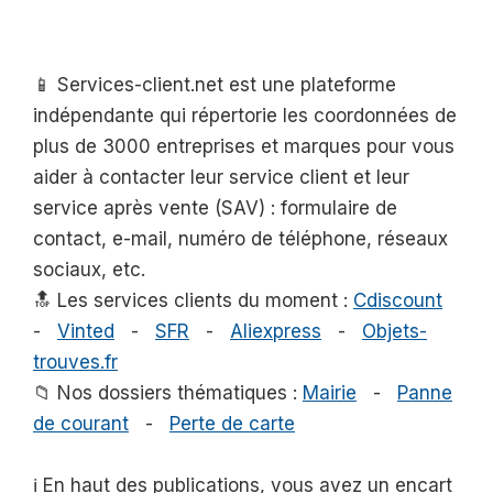
📱 Services-client.net est une plateforme
indépendante qui répertorie les coordonnées de
plus de 3000 entreprises et marques pour vous
aider à contacter leur service client et leur
service après vente (SAV) : formulaire de
contact, e-mail, numéro de téléphone, réseaux
sociaux, etc.
🔝 Les services clients du moment :
Cdiscount
-
Vinted
-
SFR
-
Aliexpress
-
Objets-
trouves.fr
📁 Nos dossiers thématiques :
Mairie
-
Panne
de courant
-
Perte de carte
ℹ️ En haut des publications, vous avez un encart