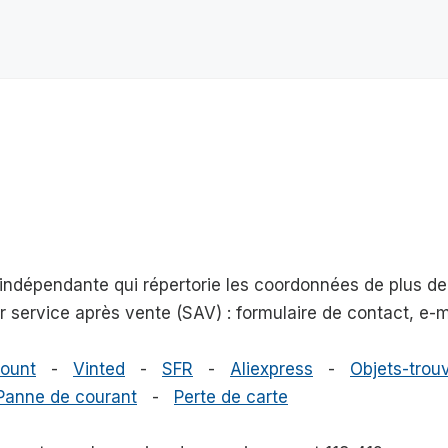
e indépendante qui répertorie les coordonnées de plus 
eur service après vente (SAV) : formulaire de contact, e
ount
-
Vinted
-
SFR
-
Aliexpress
-
Objets-trouv
Panne de courant
-
Perte de carte