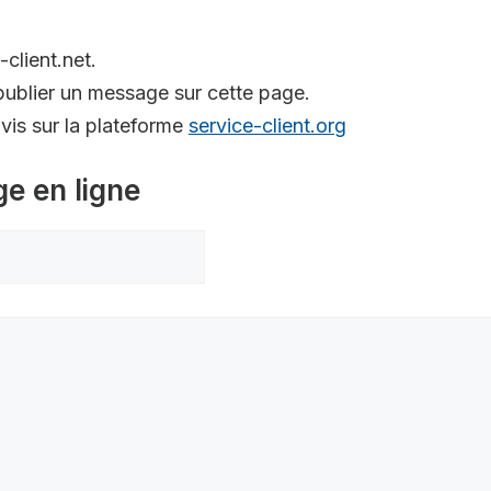
-client.net.
ublier un message sur cette page.
is sur la plateforme
service-client.org
ge en ligne