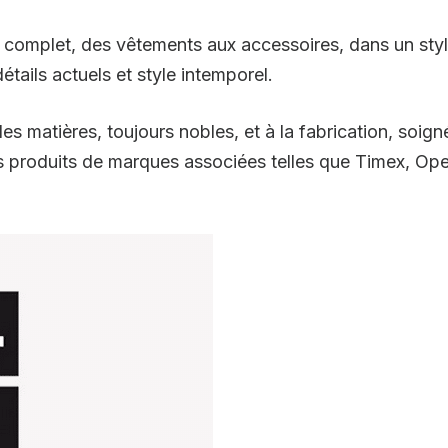
e complet, des vêtements aux accessoires, dans un styl
étails actuels et style intemporel.
des matières, toujours nobles, et à la fabrication, soi
 produits de marques associées telles que Timex, Ope