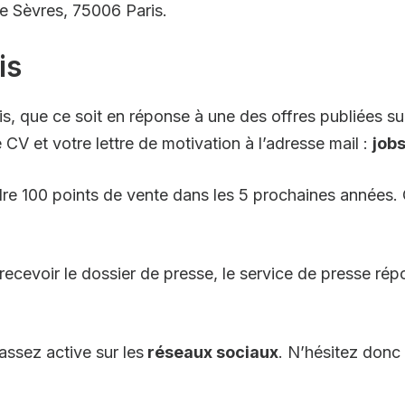
de Sèvres, 75006 Paris.
is
, que ce soit en réponse à une des offres publiées sur
V et votre lettre de motivation à l’adresse mail :
job
dre 100 points de vente dans les 5 prochaines années
recevoir le dossier de presse, le service de presse ré
assez active sur les
réseaux sociaux
. N’hésitez donc 