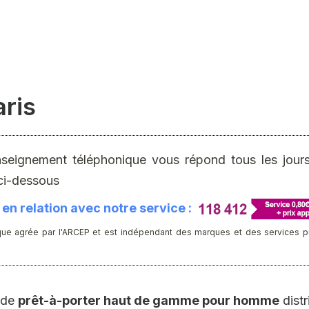
aris
nseignement téléphonique vous répond tous les jours 
ci-dessous
en relation avec notre service :
ue agrée par l'ARCEP et est indépendant des marques et des services publ
e de
prêt-à-porter haut de gamme pour homme
distr