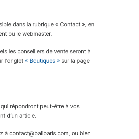
sible dans la rubrique « Contact », en
ient ou le webmaster.
els les conseillers de vente seront à
r l’onglet
« Boutiques »
sur la page
qui répondront peut-être à vos
t d’un article.
ez à contact@balibaris.com, ou bien