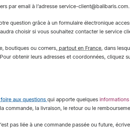
ers par email à l’adresse service-client@balibaris.com.
otre question grâce à un formulaire électronique acces
faudra choisir si vous souhaitez contacter le service cl
, boutiques ou corners,
partout en France
, dans lesqu
our obtenir leurs adresses et coordonnées, cliquez su
foire aux questions
qui apporte quelques
informations
 la commande, la livraison, le retour ou le remboursemen
’est pas liée à une commande passée ou future, écriv