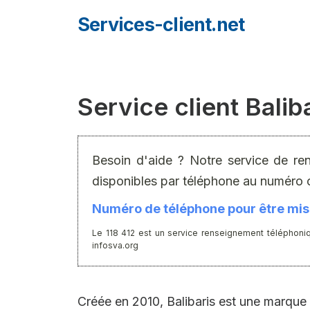
Aller
Services-client.net
au
contenu
Service client Balib
Besoin d'aide ? Notre service de re
disponibles par téléphone au numéro 
Numéro de téléphone pour être mis 
Le 118 412 est un service renseignement téléphoniq
infosva.org
Créée en 2010, Balibaris est une marqu