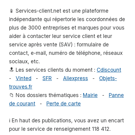
📱 Services-client.net est une plateforme
indépendante qui répertorie les coordonnées de
plus de 3000 entreprises et marques pour vous
aider à contacter leur service client et leur
service après vente (SAV) : formulaire de
contact, e-mail, numéro de téléphone, réseaux
sociaux, etc.
🔝 Les services clients du moment :
Cdiscount
-
Vinted
-
SFR
-
Aliexpress
-
Objets-
trouves.fr
📁 Nos dossiers thématiques :
Mairie
-
Panne
de courant
-
Perte de carte
ℹ️ En haut des publications, vous avez un encart
pour le service de renseignement 118 412.