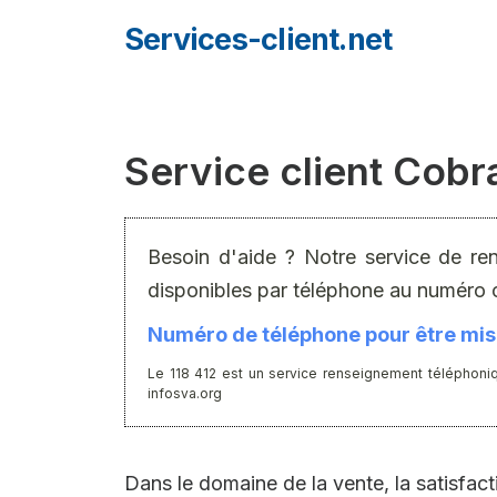
Aller
Services-client.net
au
contenu
Service client Cobr
Besoin d'aide ? Notre service de re
disponibles par téléphone au numéro 
Numéro de téléphone pour être mis 
Le 118 412 est un service renseignement téléphoniq
infosva.org
Dans le domaine de la vente, la satisfacti