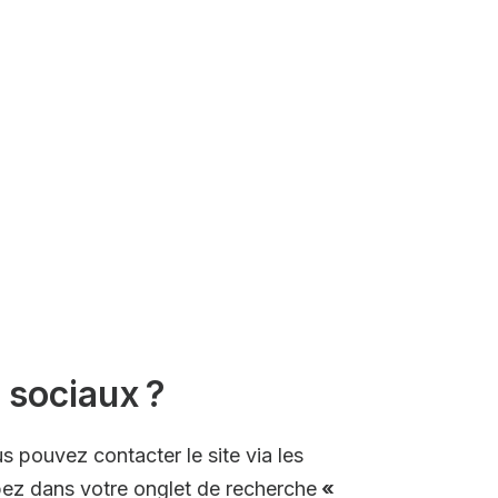
x sociaux ?
s pouvez contacter le site via les
pez dans votre onglet de recherche
«