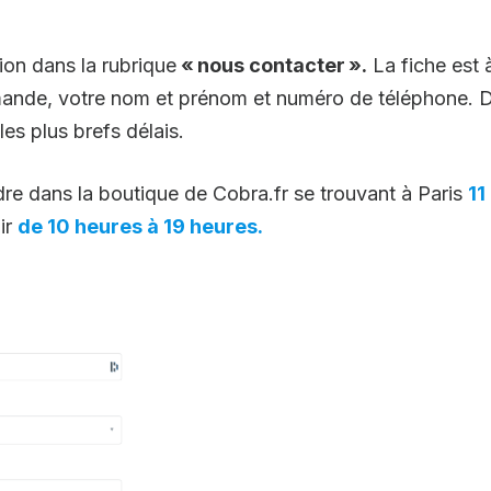
tion dans la rubrique
« nous contacter ».
La fiche est 
emande, votre nom et prénom et numéro de téléphone. Dè
es plus brefs délais.
dre dans la boutique de Cobra.fr se trouvant à Paris
11
ir
de 10 heures à 19 heures.