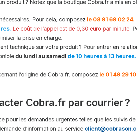
un produit ? Notez que la boutique Cobra.fr a mis en p
 nécessaires. Pour cela, composez
le 08 91 69 02 24.
res.
Le coût de l’appel est de 0,30 euro par minute
. 
imiser la prise en charge.
 technique sur votre produit ? Pour entrer en relation
onible
du lundi au samedi
de 10 heures à 13 heures.
ernant l’origine de Cobra.fr, composez
le 01 49 29 10
tacter Cobra.fr par courrier ?
ce pour les demandes urgentes telles que les suivis d
demande d’information au service
client@cobrason.