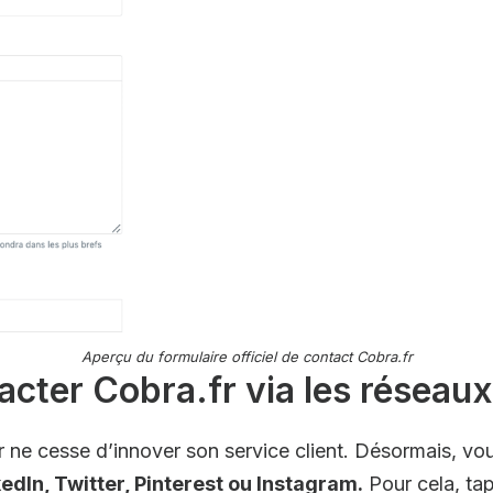
Aperçu du formulaire officiel de contact Cobra.fr
tacter Cobra.fr via les réseau
 ne cesse d’innover son service client. Désormais, vou
dIn, Twitter, Pinterest ou Instagram.
Pour cela, ta