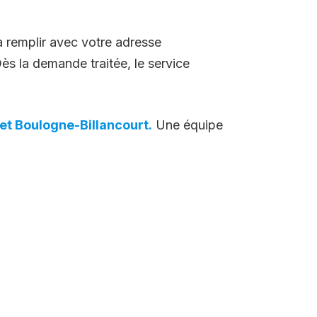
à remplir avec votre adresse
s la demande traitée, le service
 et Boulogne-Billancourt.
Une équipe