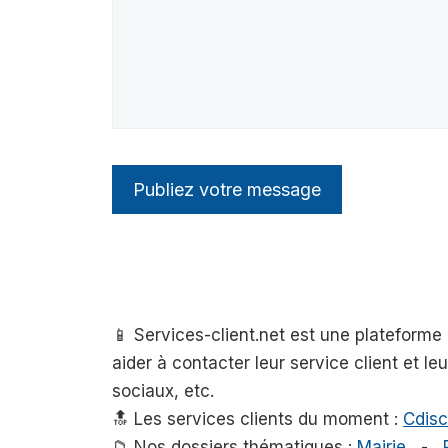
📱 Services-client.net est une plateform
aider à contacter leur service client et l
sociaux, etc.
🔝 Les services clients du moment :
Cdisc
📁 Nos dossiers thématiques :
Mairie
-