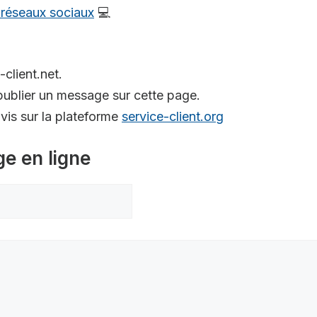
s réseaux sociaux
💻
-client.net.
ublier un message sur cette page.
is sur la plateforme
service-client.org
ge en ligne