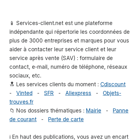
📱 Services-client.net est une plateforme
indépendante qui répertorie les coordonnées de
plus de 3000 entreprises et marques pour vous
aider à contacter leur service client et leur
service après vente (SAV) : formulaire de
contact, e-mail, numéro de téléphone, réseaux
sociaux, etc.
🔝 Les services clients du moment :
Cdiscount
-
Vinted
-
SFR
-
Aliexpress
-
Objets-
trouves.fr
📁 Nos dossiers thématiques :
Mairie
-
Panne
de courant
-
Perte de carte
ℹ️ En haut des publications, vous avez un encart