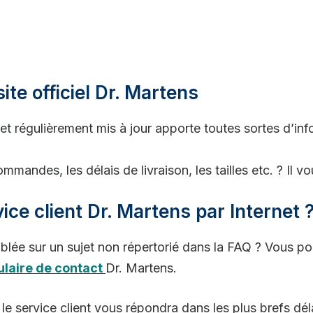
ite officiel Dr. Martens
 et régulièrement mis à jour apporte toutes sortes d’in
mandes, les délais de livraison, les tailles etc. ? Il vou
ce client Dr. Martens par Internet 
iblée sur un sujet non répertorié dans la FAQ ? Vous 
laire de contact
Dr. Martens.
le service client vous répondra dans les plus brefs dél