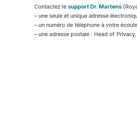
Contactez le
support Dr. Martens
(Roya
– une seule et unique adresse électroni
– un numéro de téléphone à votre écou
– une adresse postale : Head of Priva