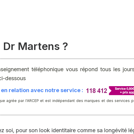
 Dr Martens ?
nseignement téléphonique vous répond tous les jours 
ci-dessous
en relation avec notre service :
ue agrée par l'ARCEP et est indépendant des marques et des services publ
ez soi, pour son look identitaire comme sa longévité lé