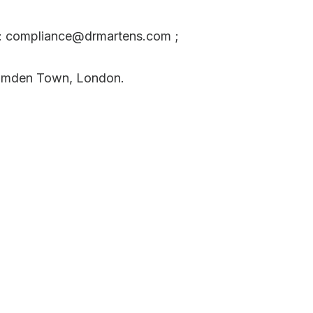
s : compliance@drmartens.com ;
Camden Town, London.