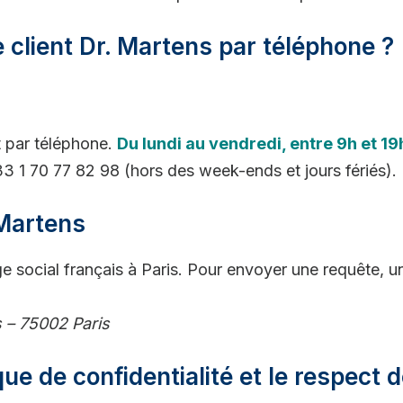
 client Dr. Martens par téléphone ?
 par téléphone.
Du lundi au vendredi, entre 9h et 19
3 1 70 77 82 98 (hors des week-ends et jours fériés).
 Martens
ge social français à Paris. Pour envoyer une requête, u
s – 75002 Paris
ue de confidentialité et le respect d