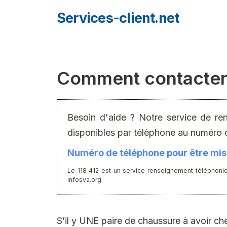
Aller
Services-client.net
au
contenu
Comment contacter
Besoin d'aide ? Notre service de re
disponibles par téléphone au numéro 
Numéro de téléphone pour être mis 
Le 118 412 est un service renseignement téléphoniq
infosva.org
S’il y UNE paire de chaussure à avoir ch