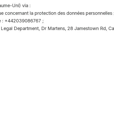
ume-Uni) via :
que concernant la protection des données personnelle
te : +442039086767 ;
cy, Legal Department, Dr Martens, 28 Jamestown Rd, 