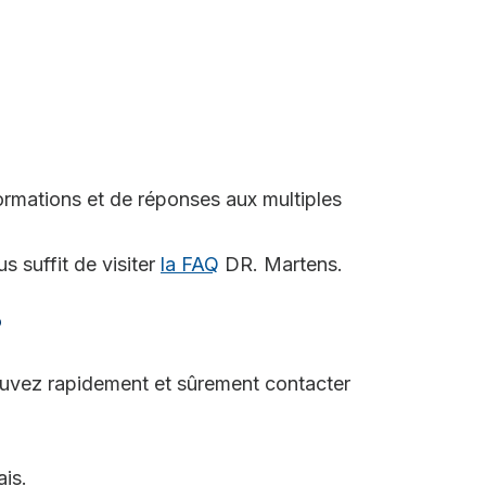
formations et de réponses aux multiples
s suffit de visiter
la FAQ
DR. Martens.
?
pouvez rapidement et sûrement contacter
ais.