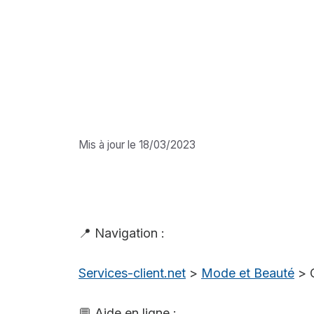
Mis à jour le 18/03/2023
📍 Navigation :
Services-client.net
>
Mode et Beauté
>
💬 Aide en ligne :