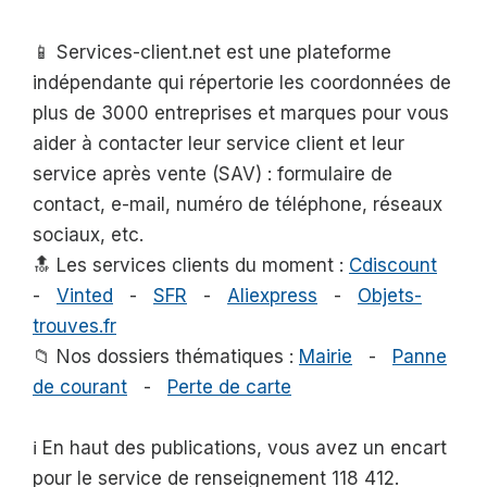
📱 Services-client.net est une plateforme
indépendante qui répertorie les coordonnées de
plus de 3000 entreprises et marques pour vous
aider à contacter leur service client et leur
service après vente (SAV) : formulaire de
contact, e-mail, numéro de téléphone, réseaux
sociaux, etc.
🔝 Les services clients du moment :
Cdiscount
-
Vinted
-
SFR
-
Aliexpress
-
Objets-
trouves.fr
📁 Nos dossiers thématiques :
Mairie
-
Panne
de courant
-
Perte de carte
ℹ️ En haut des publications, vous avez un encart
pour le service de renseignement 118 412.