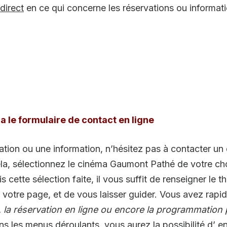
direct
en ce qui concerne les réservations ou informatio
 le formulaire de contact en ligne
vation ou une information, n’hésitez pas à contacter u
ela, sélectionnez le cinéma Gaumont Pathé de votre cho
is cette sélection faite, il vous suffit de renseigner le
e votre page, et de vous laisser guider. Vous avez rap
 la réservation en ligne ou encore la programmation p
s les menus déroulants, vous aurez la possibilité d’ e