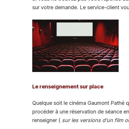
sur votre demande. Le service-client vo
Le renseignement sur place
Quelque soit le cinéma Gaumont Pathé que
procéder à une réservation de séance en
renseigner (
sur les versions d’un film o