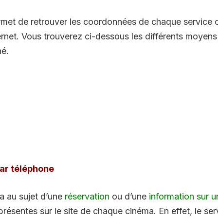
rmet de retrouver les coordonnées de chaque service c
ernet. Vous trouverez ci-dessous les différents moyens 
hé.
ar téléphone
ma au sujet d’une
réservation
ou d’une
information sur un
 présentes sur le site de chaque cinéma. En effet, le s