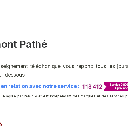
mont Pathé
nseignement téléphonique vous répond tous les jours 
ci-dessous
en relation avec notre service :
ue agrée par l'ARCEP et est indépendant des marques et des services publ
é