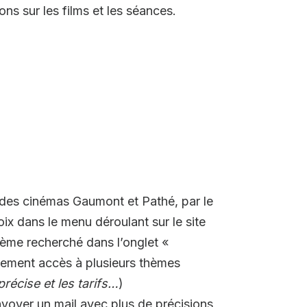
ns sur les films et les séances.
n des cinémas Gaumont et Pathé, par le
ix dans le menu déroulant sur le site
 thème recherché dans l’onglet «
idement accès à plusieurs thèmes
récise et les tarifs…
)
nvoyer un mail avec plus de précisions