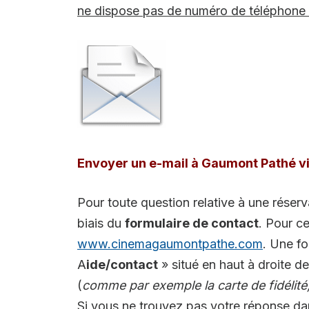
ne dispose pas de numéro de téléphone 
Envoyer un e-mail à Gaumont Pathé via
Pour toute question relative à une réser
biais du
formulaire de contact
. Pour c
www.cinemagaumontpathe.com
. Une fo
A
ide/contact
» situé en haut à droite d
(
comme par exemple la carte de fidélité,
Si vous ne trouvez pas votre réponse dan