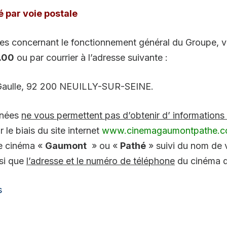
 par voie postale
ses concernant le fonctionnement général du Groupe, v
.00
ou par courrier à l’adresse suivante :
 Gaulle, 92 200 NEUILLY-SUR-SEINE.
nnées
ne vous permettent pas d’obtenir d’ informations 
 le biais du site internet
www.cinemagaumontpathe.
le cinéma «
Gaumont
» ou «
Pathé
» suivi du nom de v
nsi que
l’adresse et le numéro de téléphone
du cinéma d
s