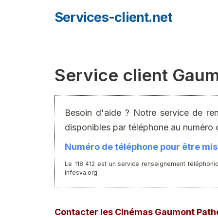
Aller
Services-client.net
au
contenu
Service client Gau
Besoin d'aide ? Notre service de re
disponibles par téléphone au numéro 
Numéro de téléphone pour être mis 
Le 118 412 est un service renseignement téléphoniq
infosva.org
Contacter les Cinémas Gaumont Path