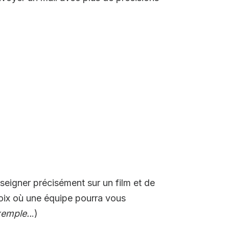
seigner précisément sur un film et de
oix où une équipe pourra vous
xemple..
.)