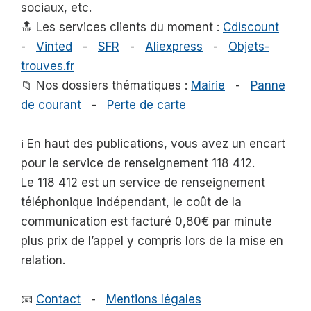
sociaux, etc.
🔝 Les services clients du moment :
Cdiscount
-
Vinted
-
SFR
-
Aliexpress
-
Objets-
trouves.fr
📁 Nos dossiers thématiques :
Mairie
-
Panne
de courant
-
Perte de carte
ℹ️ En haut des publications, vous avez un encart
pour le service de renseignement 118 412.
Le 118 412 est un service de renseignement
téléphonique indépendant, le coût de la
communication est facturé 0,80€ par minute
plus prix de l’appel y compris lors de la mise en
relation.
📧
Contact
-
Mentions légales