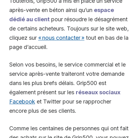
Toutefois, Grip500 a mis en place un service
après-vente en béton ainsi qu’un
espace
dédié au client
pour résoudre le désagrément
de certains acheteurs. Toujours sur le site web,
cliquez sur
« nous contacter »
tout en bas de la
page d’accueil.
Selon vos besoins, le service commercial et le
service après-vente traiteront votre demande
dans les plus brefs délais. Grip500 est
également présent sur les
réseaux sociaux
Facebook
et Twitter pour se rapprocher
encore plus de ses clients.
Comme les centaines de personnes qui ont fait
des achats sur le site de Grip500, vous pouvez