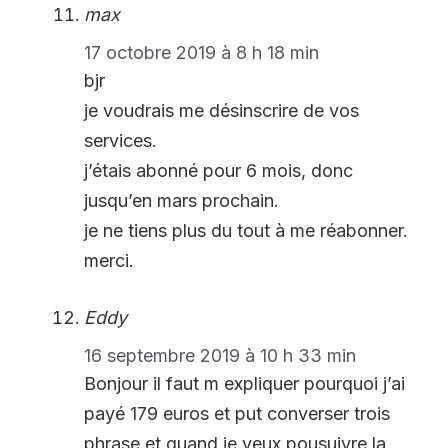
max
17 octobre 2019 à 8 h 18 min
bjr
je voudrais me désinscrire de vos
services.
j’étais abonné pour 6 mois, donc
jusqu’en mars prochain.
je ne tiens plus du tout à me réabonner.
merci.
Eddy
16 septembre 2019 à 10 h 33 min
Bonjour il faut m expliquer pourquoi j’ai
payé 179 euros et put converser trois
phrase et quand je veux pousuivre la