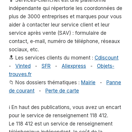
📱 Services-client.net est une plateforme
indépendante qui répertorie les coordonnées de
plus de 3000 entreprises et marques pour vous
aider à contacter leur service client et leur
service après vente (SAV) : formulaire de
contact, e-mail, numéro de téléphone, réseaux
sociaux, etc.
🔝 Les services clients du moment :
Cdiscount
-
Vinted
-
SFR
-
Aliexpress
-
Objets-
trouves.fr
📁 Nos dossiers thématiques :
Mairie
-
Panne
de courant
-
Perte de carte
ℹ️ En haut des publications, vous avez un encart
pour le service de renseignement 118 412.
Le 118 412 est un service de renseignement