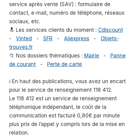
service après vente (SAV) : formulaire de
contact, e-mail, numéro de téléphone, réseaux
sociaux, etc.
🔝 Les services clients du moment :
Cdiscount
-
Vinted
-
SFR
-
Aliexpress
-
Objets-
trouves.fr
📁 Nos dossiers thématiques :
Mairie
-
Panne
de courant
-
Perte de carte
ℹ️ En haut des publications, vous avez un encart
pour le service de renseignement 118 412.
Le 118 412 est un service de renseignement
téléphonique indépendant, le coût de la
communication est facturé 0,80€ par minute
plus prix de l’appel y compris lors de la mise en
relation.