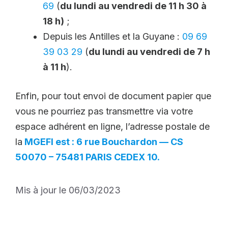
69
(
du lundi au vendredi de 11 h 30 à
18 h)
;
Depuis les Antilles et la Guyane :
09 69
39 03 29
(
du lundi au vendredi de 7 h
à 11 h
).
Enfin, pour tout envoi de document papier que
vous ne pourriez pas transmettre via votre
espace adhérent en ligne, l’adresse postale de
la
MGEFI est : 6 rue Bouchardon — CS
50070 – 75481 PARIS CEDEX 10.
Mis à jour le 06/03/2023