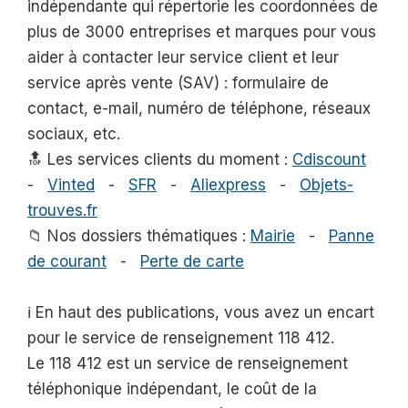
indépendante qui répertorie les coordonnées de
plus de 3000 entreprises et marques pour vous
aider à contacter leur service client et leur
service après vente (SAV) : formulaire de
contact, e-mail, numéro de téléphone, réseaux
sociaux, etc.
🔝 Les services clients du moment :
Cdiscount
-
Vinted
-
SFR
-
Aliexpress
-
Objets-
trouves.fr
📁 Nos dossiers thématiques :
Mairie
-
Panne
de courant
-
Perte de carte
ℹ️ En haut des publications, vous avez un encart
pour le service de renseignement 118 412.
Le 118 412 est un service de renseignement
téléphonique indépendant, le coût de la