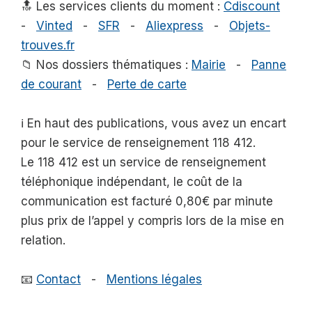
🔝 Les services clients du moment :
Cdiscount
-
Vinted
-
SFR
-
Aliexpress
-
Objets-
trouves.fr
📁 Nos dossiers thématiques :
Mairie
-
Panne
de courant
-
Perte de carte
ℹ️ En haut des publications, vous avez un encart
pour le service de renseignement 118 412.
Le 118 412 est un service de renseignement
téléphonique indépendant, le coût de la
communication est facturé 0,80€ par minute
plus prix de l’appel y compris lors de la mise en
relation.
📧
Contact
-
Mentions légales