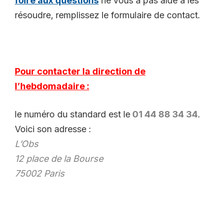
foire aux questions
ne vous a pas aidé à les
résoudre, remplissez le formulaire de contact.
Pour contacter la direction de
l’hebdomadaire :
le numéro du standard est le
01 44 88 34 34
.
Voici son adresse :
L’Obs
12 place de la Bourse
75002 Paris