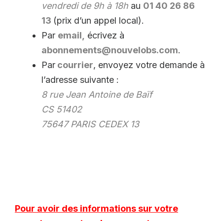
vendredi de 9h à 18h
au
01 40 26 86
13
(prix d’un appel local).
Par
email,
écrivez à
abonnements@nouvelobs.com
.
Par
courrier
, envoyez votre demande à
l’adresse suivante :
8 rue Jean Antoine de Baïf
CS 51402
75647 PARIS CEDEX 13
Pour avoir des informations sur votre