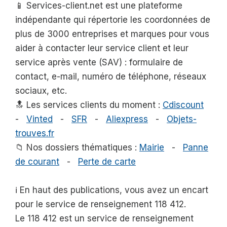
📱 Services-client.net est une plateforme
indépendante qui répertorie les coordonnées de
plus de 3000 entreprises et marques pour vous
aider à contacter leur service client et leur
service après vente (SAV) : formulaire de
contact, e-mail, numéro de téléphone, réseaux
sociaux, etc.
🔝 Les services clients du moment :
Cdiscount
-
Vinted
-
SFR
-
Aliexpress
-
Objets-
trouves.fr
📁 Nos dossiers thématiques :
Mairie
-
Panne
de courant
-
Perte de carte
ℹ️ En haut des publications, vous avez un encart
pour le service de renseignement 118 412.
Le 118 412 est un service de renseignement