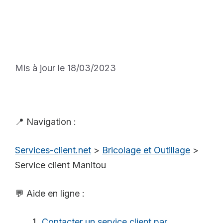
Mis à jour le 18/03/2023
📍 Navigation :
Services-client.net
>
Bricolage et Outillage
>
Service client Manitou
💬 Aide en ligne :
Contacter un service client par