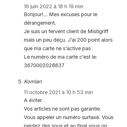
16 juin 2022 à 18 h 19 min
Bonjour!… Mes excuses pour le
dérangement.
Je suis un fervent client de Mistigriff
mais un peu déçu. J’ai 200 point alors
que ma carte ne s’active pas .
Le numéro de ma carte c’est le:
3670002028837
Komlan
11 octobre 2021 à 10 h 53 min
A éviter .
Vos articles ne sont pas garantie.
Vous appeler un numéro surtaxé. Vous
perdez des sous et au final vous on