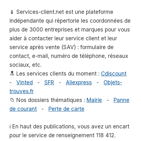
📱 Services-client.net est une plateforme
indépendante qui répertorie les coordonnées de
plus de 3000 entreprises et marques pour vous
aider à contacter leur service client et leur
service après vente (SAV) : formulaire de
contact, e-mail, numéro de téléphone, réseaux
sociaux, etc.
🔝 Les services clients du moment :
Cdiscount
-
Vinted
-
SFR
-
Aliexpress
-
Objets-
trouves.fr
📁 Nos dossiers thématiques :
Mairie
-
Panne
de courant
-
Perte de carte
ℹ️ En haut des publications, vous avez un encart
pour le service de renseignement 118 412.