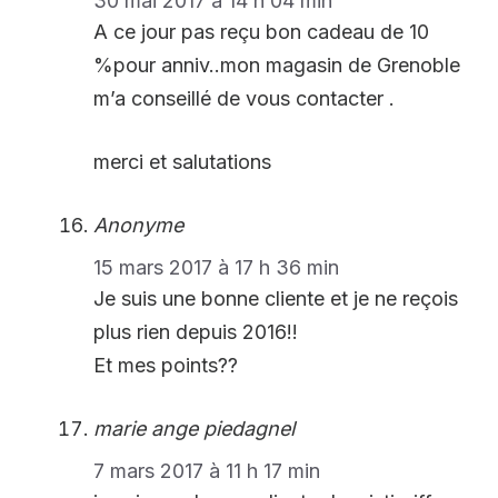
30 mai 2017 à 14 h 04 min
A ce jour pas reçu bon cadeau de 10
%pour anniv..mon magasin de Grenoble
m’a conseillé de vous contacter .
merci et salutations
Anonyme
15 mars 2017 à 17 h 36 min
Je suis une bonne cliente et je ne reçois
plus rien depuis 2016!!
Et mes points??
marie ange piedagnel
7 mars 2017 à 11 h 17 min