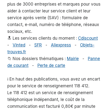
plus de 3000 entreprises et marques pour vous
aider à contacter leur service client et leur
service après vente (SAV) : formulaire de
contact, e-mail, numéro de téléphone, réseaux
sociaux, etc.
🔝 Les services clients du moment :
Cdiscount
-
Vinted
-
SFR
-
Aliexpress
-
Objets-
trouves.fr
📁 Nos dossiers thématiques :
Mairie
-
Panne
de courant
-
Perte de carte
ℹ️ En haut des publications, vous avez un encart
pour le service de renseignement 118 412.
Le 118 412 est un service de renseignement
téléphonique indépendant, le coût de la
communication est facturé 0,80€ par minute