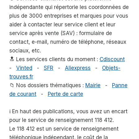
indépendante qui répertorie les coordonnées de
plus de 3000 entreprises et marques pour vous
aider à contacter leur service client et leur
service après vente (SAV) : formulaire de
contact, e-mail, numéro de téléphone, réseaux
sociaux, etc.
🔝 Les services clients du moment :
Cdiscount
-
Vinted
-
SFR
-
Aliexpress
-
Objets-
trouves.fr
📁 Nos dossiers thématiques :
Mairie
-
Panne
de courant
-
Perte de carte
ℹ️ En haut des publications, vous avez un encart
pour le service de renseignement 118 412.
Le 118 412 est un service de renseignement
téléphonique indépendant, le coût de la