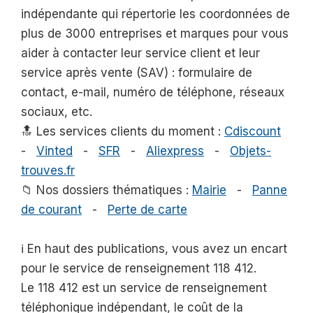
indépendante qui répertorie les coordonnées de
plus de 3000 entreprises et marques pour vous
aider à contacter leur service client et leur
service après vente (SAV) : formulaire de
contact, e-mail, numéro de téléphone, réseaux
sociaux, etc.
🔝 Les services clients du moment :
Cdiscount
-
Vinted
-
SFR
-
Aliexpress
-
Objets-
trouves.fr
📁 Nos dossiers thématiques :
Mairie
-
Panne
de courant
-
Perte de carte
ℹ️ En haut des publications, vous avez un encart
pour le service de renseignement 118 412.
Le 118 412 est un service de renseignement
téléphonique indépendant, le coût de la