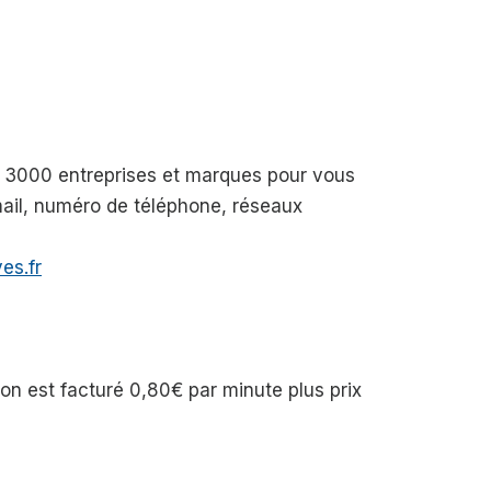
de 3000 entreprises et marques pour vous
-mail, numéro de téléphone, réseaux
es.fr
n est facturé 0,80€ par minute plus prix