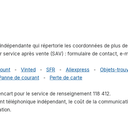
e indépendante qui répertorie les coordonnées de plus 
eur service après vente (SAV) : formulaire de contact, e
ount
-
Vinted
-
SFR
-
Aliexpress
-
Objets-trouv
Panne de courant
-
Perte de carte
 encart pour le service de renseignement 118 412.
nt téléphonique indépendant, le coût de la communicatio
ation.