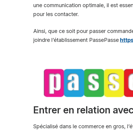
une communication optimale, il est esse
pour les contacter.
Ainsi, que ce soit pour passer command
joindre l’établissement PassePasse
http
Entrer en relation av
Spécialisé dans le commerce en gros, l’é