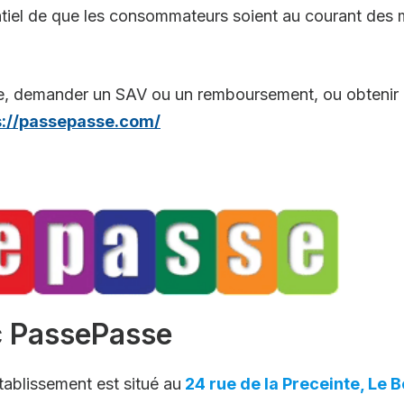
ntiel de que les consommateurs soient au courant des m
e, demander un SAV ou un remboursement, ou obtenir d
s://passepasse.com/
ec PassePasse
tablissement est situé au
24 rue de la Preceinte, Le 