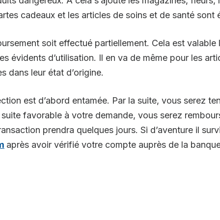
uits dangereux. À cela s’ajoute les magazines, fleurs, l
cartes cadeaux et les articles de soins et de santé sont
oursement soit effectué partiellement. Cela est valable 
es évidents d’utilisation. Il en va de même pour les ar
 dans leur état d’origine.
ection est d’abord entamée. Par la suite, vous serez te
ne suite favorable à votre demande, vous serez rembo
ransaction prendra quelques jours. Si d’aventure il su
m
après avoir vérifié votre compte auprès de la banque