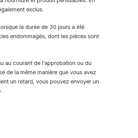
a nourriture et produit périssables. En
 également exclus.
lorsque la durée de 30 jours a été
ticles endommagés, dont les pièces sont
nu au courant de l’approbation ou du
ursé de la même manière que vous avez
rvient un retard, vous pouvez envoyer un
.