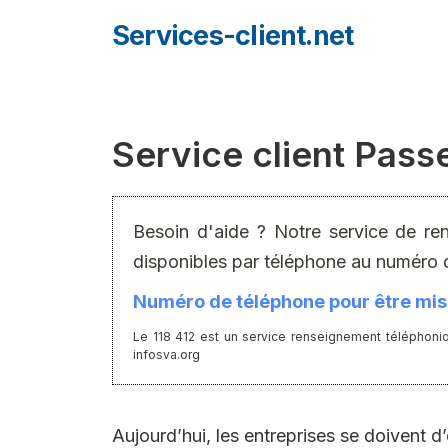
Aller
Services-client.net
au
contenu
Service client Pas
Besoin d'aide ? Notre service de re
disponibles par téléphone au numéro 
Numéro de téléphone pour être mis 
Le 118 412 est un service renseignement téléphoniq
infosva.org
Aujourd’hui, les entreprises se doivent d’