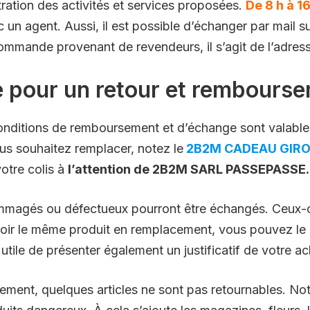
stration des activités et services proposées.
De 8 h à 16
 un agent. Aussi, il est possible d’échanger par mail s
ommande provenant de revendeurs, il s’agit de l’adres
 pour un retour et rembours
s conditions de remboursement et d’échange sont valabl
us souhaitez remplacer, notez le
2B2M CADEAU GIROND
otre colis à
l’attention de 2B2M SARL PASSEPASSE.
dommagés ou défectueux pourront être échangés. Ceux-ci
voir le même produit en remplacement, vous pouvez le p
t utile de présenter également un justificatif de votre ac
sement, quelques articles ne sont pas retournables. N