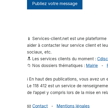
📱 Services-client.net est une plateform
aider à contacter leur service client et l
sociaux, etc.
🔝 Les services clients du moment :
Cdisc
📁 Nos dossiers thématiques :
Mairie
-
ℹ️ En haut des publications, vous avez un
Le 118 412 est un service de renseigneme
de l’appel y compris lors de la mise en rel
📧
Contact
-
Mentions légales