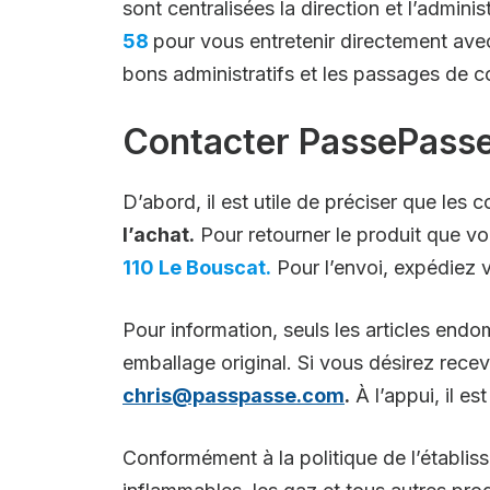
sont centralisées la direction et l’admini
58
pour vous entretenir directement avec
bons administratifs et les passages de c
Contacter PassePasse
D’abord, il est utile de préciser que le
l’achat.
Pour retourner le produit que vo
110 Le Bouscat.
Pour l’envoi, expédiez v
Pour information, seuls les articles en
emballage original. Si vous désirez rece
chris@passpasse.com
.
À l’appui, il es
Conformément à la politique de l’établis