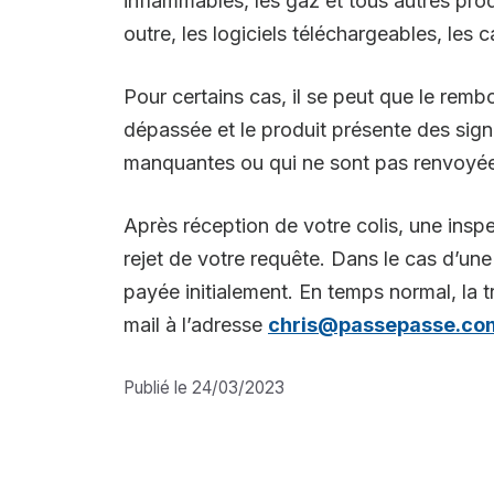
inflammables, les gaz et tous autres prod
outre, les logiciels téléchargeables, les 
Pour certains cas, il se peut que le remb
dépassée et le produit présente des sign
manquantes ou qui ne sont pas renvoyées
Après réception de votre colis, une insp
rejet de votre requête. Dans le cas d’u
payée initialement. En temps normal, la t
mail à l’adresse
chris@passepasse.co
Publié le 24/03/2023