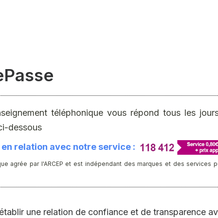
sePasse
nseignement téléphonique vous répond tous les jours 
ci-dessous
en relation avec notre service :
ue agrée par l'ARCEP et est indépendant des marques et des services publ
établir une relation de confiance et de transparence ave