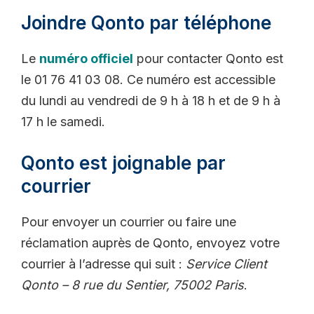
Joindre Qonto par téléphone
Le
numéro officiel
pour contacter Qonto est
le 01 76 41 03 08. Ce numéro est accessible
du lundi au vendredi de 9 h à 18 h et de 9 h à
17 h le samedi.
Qonto est joignable par
courrier
Pour envoyer un courrier ou faire une
réclamation auprès de Qonto, envoyez votre
courrier à l’adresse qui suit :
Service Client
Qonto – 8 rue du Sentier, 75002 Paris
.