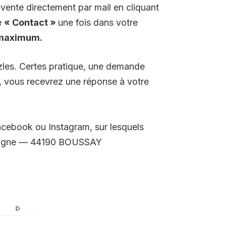
vente directement par mail en cliquant
e
« Contact »
une fois dans votre
 maximum.
uzzles. Certes pratique, une demande
e, vous recevrez une réponse à votre
acebook ou Instagram, sur lesquels
Bretagne — 44190 BOUSSAY