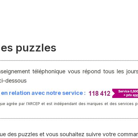
des puzzles
nseignement téléphonique vous répond tous les jours 
ci-dessous
en relation avec notre service :
ue agrée par l'ARCEP et est indépendant des marques et des services publ
 Rue des puzzles et vous souhaitez suivre votre comman