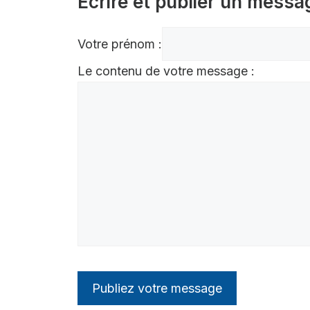
Écrire et publier un messa
Votre prénom :
Le contenu de votre message :