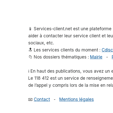
📱 Services-client.net est une plateform
aider à contacter leur service client et l
sociaux, etc.
🔝 Les services clients du moment :
Cdisc
📁 Nos dossiers thématiques :
Mairie
-
ℹ️ En haut des publications, vous avez un
Le 118 412 est un service de renseigneme
de l’appel y compris lors de la mise en rel
📧
Contact
-
Mentions légales