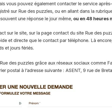
ais vous pouvez également contacter le service après-
stré sur Rue des puzzles, ou en allant dans la rubriqu
 souvent une réponse le jour même,
ou en 48 heures
act sur le site, sur la page contact du site Rue des p
apide et directe que le contact par téléphone. Là encor
et jours fériés.
er Rue des puzzles grâce aux réseaux sociaux comme F
urrier postal à l’adresse suivante : ASENT, 9 rue de 