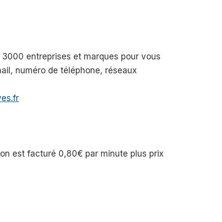
de 3000 entreprises et marques pour vous
-mail, numéro de téléphone, réseaux
es.fr
n est facturé 0,80€ par minute plus prix