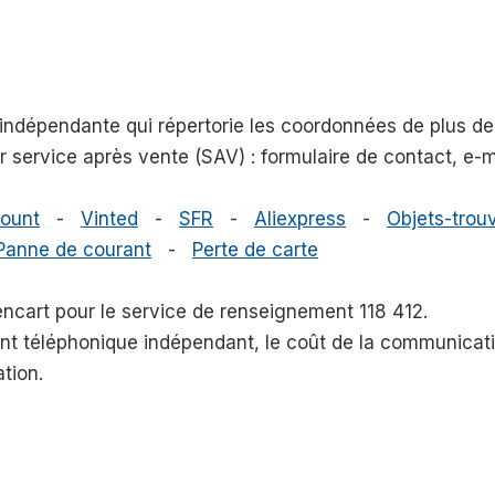
e indépendante qui répertorie les coordonnées de plus 
eur service après vente (SAV) : formulaire de contact, e
ount
-
Vinted
-
SFR
-
Aliexpress
-
Objets-trouv
Panne de courant
-
Perte de carte
 encart pour le service de renseignement 118 412.
nt téléphonique indépendant, le coût de la communicatio
ation.