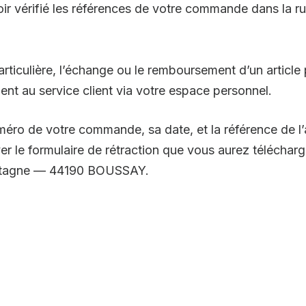
ir vérifié les références de votre commande dans la r
ticulière, l’échange ou le remboursement d’un article
ment au service client via votre espace personnel.
éro de votre commande, sa date, et la référence de l’
 le formulaire de rétraction que vous aurez télécharg
Bretagne — 44190 BOUSSAY.