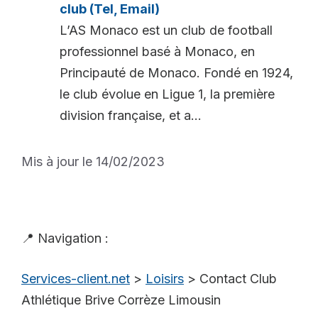
club (Tel, Email)
L’AS Monaco est un club de football
professionnel basé à Monaco, en
Principauté de Monaco. Fondé en 1924,
le club évolue en Ligue 1, la première
division française, et a...
Mis à jour le 14/02/2023
📍 Navigation :
Services-client.net
>
Loisirs
>
Contact Club
Athlétique Brive Corrèze Limousin