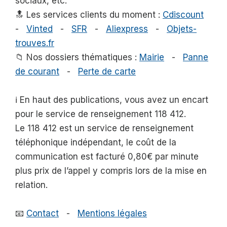
sociaux, etc.
🔝 Les services clients du moment :
Cdiscount
-
Vinted
-
SFR
-
Aliexpress
-
Objets-
trouves.fr
📁 Nos dossiers thématiques :
Mairie
-
Panne
de courant
-
Perte de carte
ℹ️ En haut des publications, vous avez un encart
pour le service de renseignement 118 412.
Le 118 412 est un service de renseignement
téléphonique indépendant, le coût de la
communication est facturé 0,80€ par minute
plus prix de l’appel y compris lors de la mise en
relation.
📧
Contact
-
Mentions légales