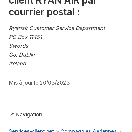
client RYAN AIR par
courrier postal :
Ryanair Customer Service Department
PO Box 11451
Swords
Co. Dublin
Ireland
Mis à jour le 20/03/2023
📍 Navigation :
Services-client.net
>
Compagnies Aériennes
>