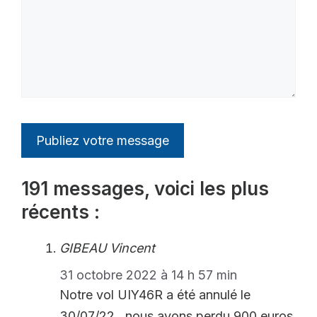
191 messages, voici les plus
récents :
GIBEAU Vincent
31 octobre 2022 à 14 h 57 min
Notre vol UIY46R a été annulé le
30/07/22 , nous avons perdu 900 euros