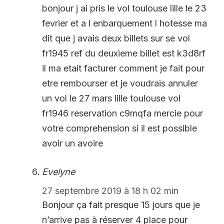
bonjour j ai pris le vol toulouse lille le 23
fevrier et a l enbarquement l hotesse ma
dit que j avais deux billets sur se vol
fr1945 ref du deuxieme billet est k3d8rf
il ma etait facturer comment je fait pour
etre rembourser et je voudrais annuler
un vol le 27 mars lille toulouse vol
fr1946 reservation c9mqfa mercie pour
votre comprehension si il est possible
avoir un avoire
Evelyne
27 septembre 2019 à 18 h 02 min
Bonjour ça fait presque 15 jours que je
n’arrive pas à réserver 4 place pour