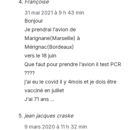
Françoise
31 mai 2021 à 9 h 43 min
Bonjour
Je prendrai l’avion de
Marignane(Marseille) à
Mérignac(Bordeaux)
vers le 18 juin
Que faut pour prendre l’avion il test PCR
????
j’ai eu le covid il y 4mois et je dois être
vacciné en juillet
J’ai 71 ans …
jean jacques craske
9 mars 2020 à 11 h 32 min