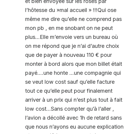
et bien envoyée sur les roses par
l’hôtesse du »mal accueil » !!!Qui ose
même me dire qu’elle ne comprend pas
mon pb , en me snobant on ne peut
plus…Elle m’envoie vers un bureau où
on me répond que je n’ai d’autre choix
que de payer à nouveau 110 € pour
monter à bord alors que mon billet était
payé….une honte …une compagnie qui
se veut low cost sauf qu’elle facture
tout ce qu’elle peut pour finalement
arriver à un prix qui n’est plus tout à fait
low cost…Sans compter qu’à l’aller ,
l’avion a décollé avec 1h de retard sans
que nous n’ayons eu aucune explication