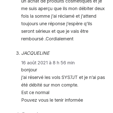
un achat de produits cosmétiques et je
me suis aperçu que ils mon débiter deux
fois la somme j’ai réclamé et j’attend
toujours une réponse j’espère q’ils
seront sérieux et que je vais être
remboursé .Cordialement
JACQUELINE
16 août 2021 à 8 h 56 min
bonjour
j’ai réservé les vols SYS7JT et je n’ai pas
été débité sur mon compte.
Est ce normal
Pouvez vous le tenir informée