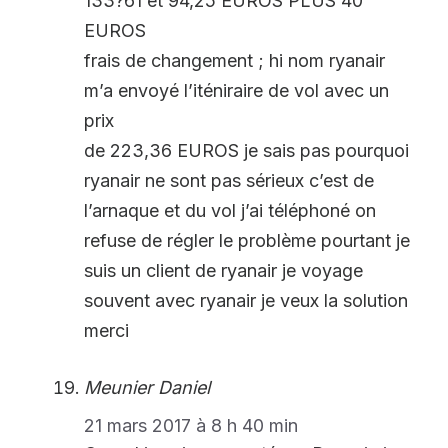
133?61 et 94,25 EUROS PLUS 40
EUROS
frais de changement ; hi nom ryanair
m’a envoyé l’iténiraire de vol avec un
prix
de 223,36 EUROS je sais pas pourquoi
ryanair ne sont pas sérieux c’est de
l’arnaque et du vol j’ai téléphoné on
refuse de régler le problème pourtant je
suis un client de ryanair je voyage
souvent avec ryanair je veux la solution
merci
Meunier Daniel
21 mars 2017 à 8 h 40 min