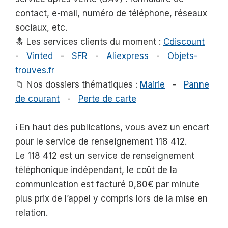
contact, e-mail, numéro de téléphone, réseaux
sociaux, etc.
🔝 Les services clients du moment :
Cdiscount
-
Vinted
-
SFR
-
Aliexpress
-
Objets-
trouves.fr
📁 Nos dossiers thématiques :
Mairie
-
Panne
de courant
-
Perte de carte
ℹ️ En haut des publications, vous avez un encart
pour le service de renseignement 118 412.
Le 118 412 est un service de renseignement
téléphonique indépendant, le coût de la
communication est facturé 0,80€ par minute
plus prix de l’appel y compris lors de la mise en
relation.