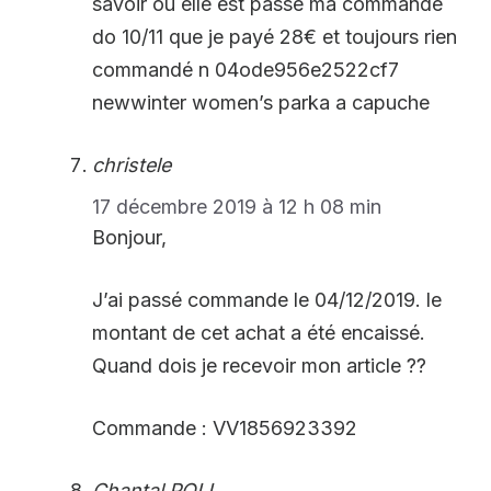
savoir où elle est passé ma commande
do 10/11 que je payé 28€ et toujours rien
commandé n 04ode956e2522cf7
newwinter women’s parka a capuche
christele
17 décembre 2019 à 12 h 08 min
Bonjour,
J’ai passé commande le 04/12/2019. le
montant de cet achat a été encaissé.
Quand dois je recevoir mon article ??
Commande : VV1856923392
Chantal POLI