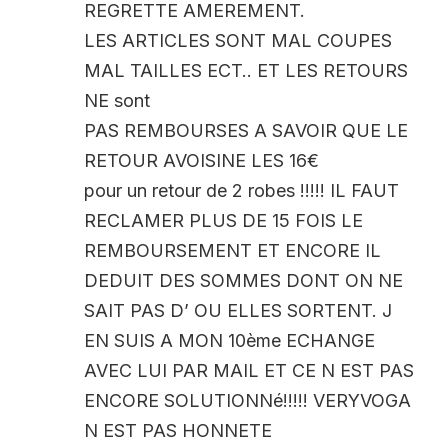
REGRETTE AMEREMENT.
LES ARTICLES SONT MAL COUPES
MAL TAILLES ECT.. ET LES RETOURS
NE sont
PAS REMBOURSES A SAVOIR QUE LE
RETOUR AVOISINE LES 16€
pour un retour de 2 robes !!!!! IL FAUT
RECLAMER PLUS DE 15 FOIS LE
REMBOURSEMENT ET ENCORE IL
DEDUIT DES SOMMES DONT ON NE
SAIT PAS D’ OU ELLES SORTENT. J
EN SUIS A MON 10ème ECHANGE
AVEC LUI PAR MAIL ET CE N EST PAS
ENCORE SOLUTIONNé!!!!! VERYVOGA
N EST PAS HONNETE