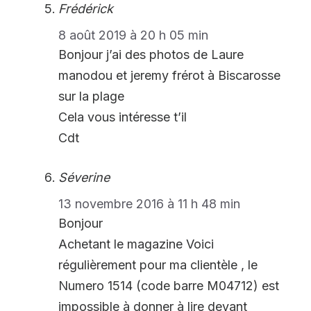
Frédérick
8 août 2019 à 20 h 05 min
Bonjour j’ai des photos de Laure
manodou et jeremy frérot à Biscarosse
sur la plage
Cela vous intéresse t’il
Cdt
Séverine
13 novembre 2016 à 11 h 48 min
Bonjour
Achetant le magazine Voici
régulièrement pour ma clientèle , le
Numero 1514 (code barre M04712) est
impossible à donner à lire devant