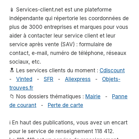
📱 Services-client.net est une plateforme
indépendante qui répertorie les coordonnées de
plus de 3000 entreprises et marques pour vous
aider à contacter leur service client et leur
service après vente (SAV) : formulaire de
contact, e-mail, numéro de téléphone, réseaux
sociaux, etc.
🔝 Les services clients du moment :
Cdiscount
-
Vinted
-
SFR
-
Aliexpress
-
Objets-
trouves.fr
📁 Nos dossiers thématiques :
Mairie
-
Panne
de courant
-
Perte de carte
ℹ️ En haut des publications, vous avez un encart
pour le service de renseignement 118 412.