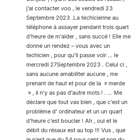
j’ai contacter voo , le vendredi 23
Septembre 2023 .La techicienne au
téléphone à assayer pendant trois quart
d’heure de m’aider , sans succé ! Elle me
donne un rendez – vous avec un
techicien , pour qu’il passe voir … le
mercredi 27Septembre 2023 . Celui ci ,
sans aucune amabiliter aucune , me
prenant de haut et pour de la » merde
» , il n’y as pas d’autre mots ! . … Me
déclare que tout vas bien , que c’est un
problème d’ ordinateur et un un quart
d’heure c’est boucler ! Ah , oui et le
débit du résaux est au top !!! Vus , que
je n’est que du 54 pour cent et non du