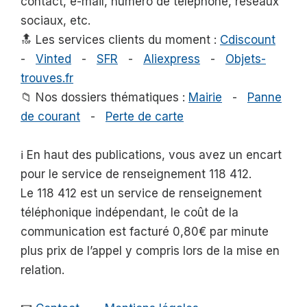
contact, e-mail, numéro de téléphone, réseaux
sociaux, etc.
🔝 Les services clients du moment :
Cdiscount
-
Vinted
-
SFR
-
Aliexpress
-
Objets-
trouves.fr
📁 Nos dossiers thématiques :
Mairie
-
Panne
de courant
-
Perte de carte
ℹ️ En haut des publications, vous avez un encart
pour le service de renseignement 118 412.
Le 118 412 est un service de renseignement
téléphonique indépendant, le coût de la
communication est facturé 0,80€ par minute
plus prix de l’appel y compris lors de la mise en
relation.