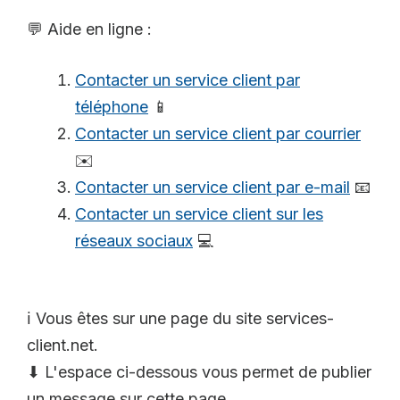
💬 Aide en ligne :
Contacter un service client par
téléphone
📱
Contacter un service client par courrier
✉️
Contacter un service client par e-mail
📧
Contacter un service client sur les
réseaux sociaux
💻
ℹ️ Vous êtes sur une page du site services-
client.net.
⬇ L'espace ci-dessous vous permet de publier
un message sur cette page.