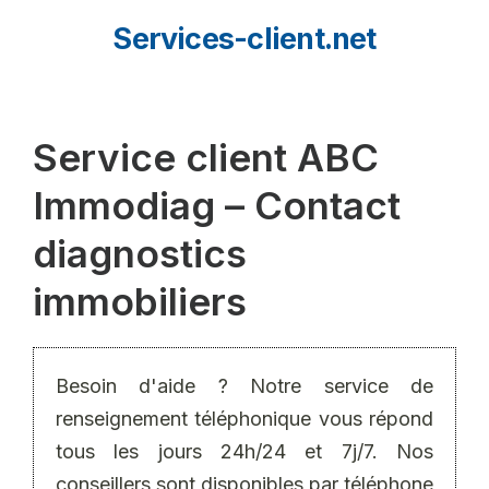
Aller
Services-client.net
au
contenu
Service client ABC
Immodiag – Contact
diagnostics
immobiliers
Besoin d'aide ? Notre service de
renseignement téléphonique vous répond
tous les jours 24h/24 et 7j/7. Nos
conseillers sont disponibles par téléphone