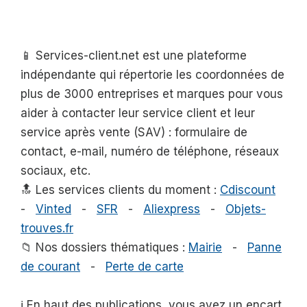
📱 Services-client.net est une plateforme
indépendante qui répertorie les coordonnées de
plus de 3000 entreprises et marques pour vous
aider à contacter leur service client et leur
service après vente (SAV) : formulaire de
contact, e-mail, numéro de téléphone, réseaux
sociaux, etc.
🔝 Les services clients du moment :
Cdiscount
-
Vinted
-
SFR
-
Aliexpress
-
Objets-
trouves.fr
📁 Nos dossiers thématiques :
Mairie
-
Panne
de courant
-
Perte de carte
ℹ️ En haut des publications, vous avez un encart