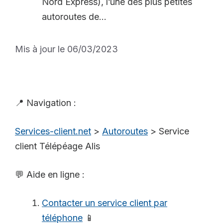
Nord Express), l’une des plus petites
autoroutes de...
Mis à jour le 06/03/2023
📍 Navigation :
Services-client.net
>
Autoroutes
>
Service
client Télépéage Alis
💬 Aide en ligne :
Contacter un service client par
téléphone
📱