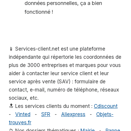
données personnelles, ça a bien
fonctionné !
📱 Services-client.net est une plateforme
indépendante qui répertorie les coordonnées de
plus de 3000 entreprises et marques pour vous
aider à contacter leur service client et leur
service après vente (SAV) : formulaire de
contact, e-mail, numéro de téléphone, réseaux
sociaux, etc.
🔝 Les services clients du moment :
Cdiscount
-
Vinted
-
SFR
-
Aliexpress
-
Objets-
trouves.fr
📁 Nos dossiers thématiques :
Mairie
-
Panne