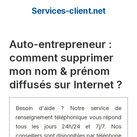
Aller
Services-client.net
au
contenu
Auto-entrepreneur :
comment supprimer
mon nom & prénom
diffusés sur Internet ?
Besoin d'aide ? Notre service de
renseignement téléphonique vous répond
tous les jours 24h/24 et 7j/7. Nos
conseillers sont disponibles par téléphone