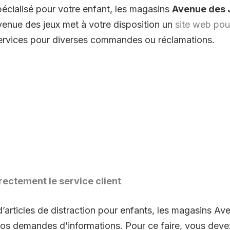
écialisé pour votre enfant, les magasins
Avenue des 
venue des jeux met à votre disposition un
site web pour
t services pour diverses commandes ou réclamations.
rectement le service client
d’articles de distraction pour enfants, les magasins A
vos demandes d’informations. Pour ce faire, vous dev