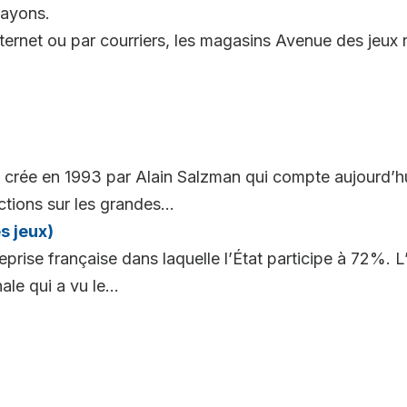
rayons.
nternet ou par courriers, les magasins Avenue des jeux r
crée en 1993 par Alain Salzman qui compte aujourd’hui
tions sur les grandes...
s jeux)
eprise française dans laquelle l’État participe à 72%. L
le qui a vu le...