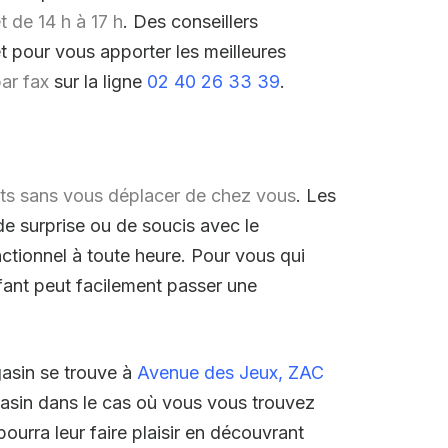
t de 14 h à 17 h
. Des conseillers
t pour vous apporter les meilleures
ar fax
sur la ligne
02 40 26 33 39
.
uits sans vous déplacer de chez vous
. Les
de surprise ou de soucis avec le
onctionnel à toute heure. Pour vous qui
fant peut facilement passer une
gasin se trouve à
Avenue des Jeux, ZAC
gasin dans le cas où vous vous trouvez
urra leur faire plaisir en découvrant