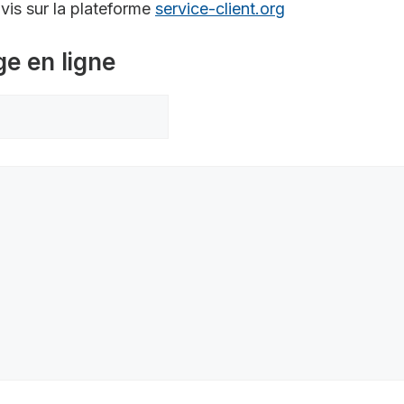
is sur la plateforme
service-client.org
ge en ligne