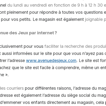
nnel
du lundi au vendredi en fonction de 9 h à 12 h 30 e
ront pleinement pour répondre à toutes vos questions e
ts pour vos petits. Le magasin est également
joignable p
ue des Jeux par internet ?
exclusivement pour vous
faciliter la recherche des prod
t aussi informées sur le site pour que vous n’ayez pas 
ntrer l’adresse
www.avenuedesjeux.com
. Le site est f
achez que le site est facile à comprendre, même un en
he ».
es courriers
pour différentes raisons, l’adresse du ma
adresse est également l’adresse du siège social du ma
s d’emmener vos enfants directement au magasin, cela po