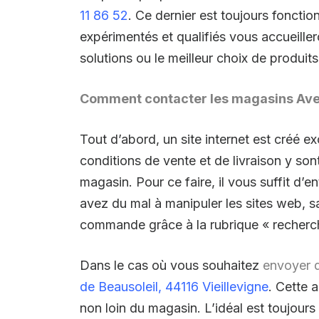
11 86 52
. Ce dernier est toujours fonctio
expérimentés et qualifiés vous accueille
solutions ou le meilleur choix de produi
Comment contacter les magasins Aven
Tout d’abord, un site internet est créé 
conditions de vente et de livraison y son
magasin. Pour ce faire, il vous suffit d’e
avez du mal à manipuler les sites web, s
commande grâce à la rubrique « recherc
Dans le cas où vous souhaitez
envoyer d
de Beausoleil, 44116 Vieillevigne
. Cette 
non loin du magasin. L’idéal est toujour