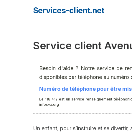
Aller
Services-client.net
au
contenu
Service client Ave
Besoin d'aide ? Notre service de re
disponibles par téléphone au numéro 
Numéro de téléphone pour être mis 
Le 118 412 est un service renseignement téléphoniq
infosva.org
Un enfant, pour s’instruire et se divertir,