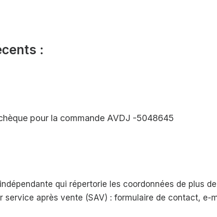
écents :
 le chèque pour la commande AVDJ -5048645
e indépendante qui répertorie les coordonnées de plus 
eur service après vente (SAV) : formulaire de contact, e