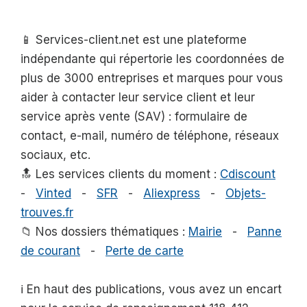
📱 Services-client.net est une plateforme
indépendante qui répertorie les coordonnées de
plus de 3000 entreprises et marques pour vous
aider à contacter leur service client et leur
service après vente (SAV) : formulaire de
contact, e-mail, numéro de téléphone, réseaux
sociaux, etc.
🔝 Les services clients du moment :
Cdiscount
-
Vinted
-
SFR
-
Aliexpress
-
Objets-
trouves.fr
📁 Nos dossiers thématiques :
Mairie
-
Panne
de courant
-
Perte de carte
ℹ️ En haut des publications, vous avez un encart