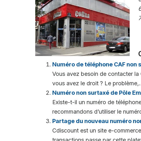
7
Numéro de téléphone CAF non 
Vous avez besoin de contacter la C
vous avez le droit ? Le problème,..
Numéro non surtaxé de Pôle Em
Existe-t-il un numéro de téléphone
recommandons d’utiliser le numéro 
Partage du nouveau numéro non
Cdiscount est un site e-commerce 
transactions passe par cette pla