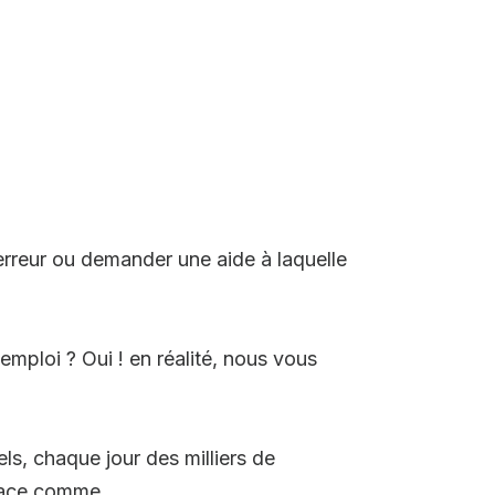
 erreur ou demander une aide à laquelle
emploi ? Oui ! en réalité, nous vous
s, chaque jour des milliers de
lace comme...