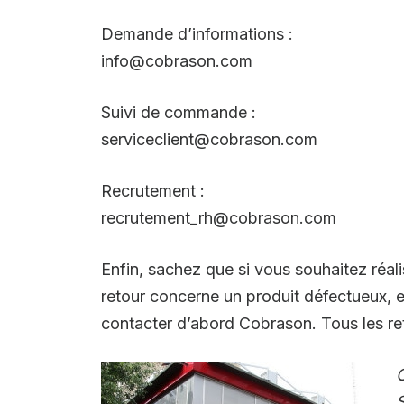
Demande d’informations :
info@cobrason.com
Suivi de commande :
serviceclient@cobrason.com
Recrutement :
recrutement_rh@cobrason.com
Enfin, sachez que si vous souhaitez réali
retour concerne un produit défectueux, e
contacter d’abord Cobrason. Tous les ret
S