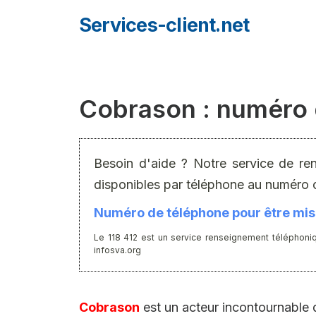
Aller
Services-client.net
au
contenu
Cobrason : numéro 
Besoin d'aide ? Notre service de re
disponibles par téléphone au numéro 
Numéro de téléphone pour être mis 
Le 118 412 est un service renseignement téléphoniq
infosva.org
Cobrason
est un acteur incontournable 