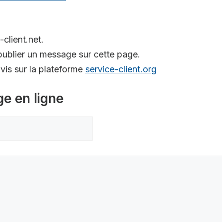
-client.net.
ublier un message sur cette page.
is sur la plateforme
service-client.org
ge en ligne