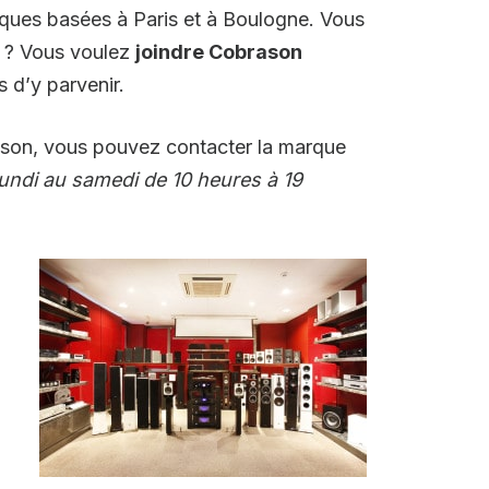
iques basées à Paris et à Boulogne. Vous
e ? Vous voulez
joindre Cobrason
 d’y parvenir.
brason, vous pouvez contacter la marque
 lundi au samedi de 10 heures à 19