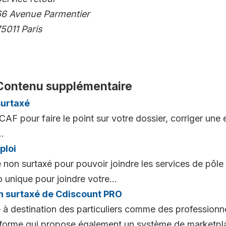
66 Avenue Parmentier
5011 Paris
Contenu supplémentaire
surtaxé
AF pour faire le point sur votre dossier, corriger une
.
ploi
 non surtaxé pour pouvoir joindre les services de pôle 
unique pour joindre votre...
 surtaxé de Cdiscount PRO
à destination des particuliers comme des professionnel
teforme qui propose également un système de marketp