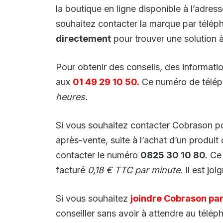
la boutique en ligne disponible à l’adr
souhaitez contacter la marque par télép
directement
pour trouver une solution à
Pour obtenir des conseils, des informati
aux
01 49 29 10 50.
Ce numéro de téléph
heures.
Si vous souhaitez contacter Cobrason po
après-vente, suite à l’achat d’un produit
contacter le numéro
0825 30 10 80.
Ce 
facturé
0,18 € TTC par minute
. Il est joi
Si vous souhaitez
joindre Cobrason par
conseiller sans avoir à attendre au télép