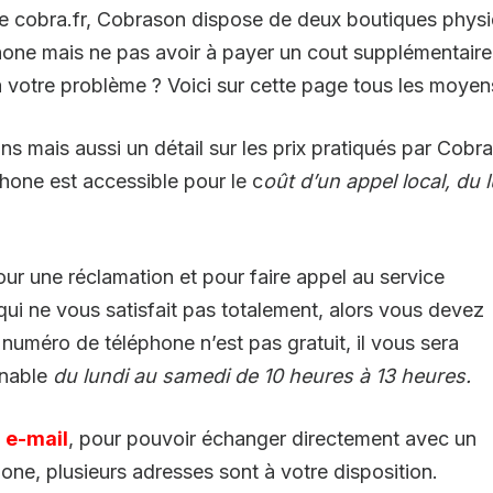
esse cobra.fr, Cobrason dispose de deux boutiques phys
hone mais ne pas avoir à payer un cout supplémentair
 votre problème ? Voici sur cette page tous les moyens
ons mais aussi un détail sur les prix pratiqués par Co
one est accessible pour le c
oût d’un appel local, du
ur une réclamation et pour faire appel au service
 qui ne vous satisfait pas totalement, alors vous devez
numéro de téléphone n’est pas gratuit, il vous sera
gnable
du lundi au samedi de 10 heures à 13 heures.
 e-mail
, pour pouvoir échanger directement avec un
hone, plusieurs adresses sont à votre disposition.