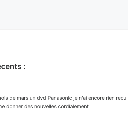
écents :
is de mars un dvd Panasonic je n’ai encore rien recu 
me donner des nouvelles cordialement