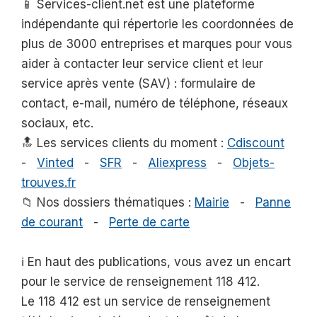
📱 Services-client.net est une plateforme
indépendante qui répertorie les coordonnées de
plus de 3000 entreprises et marques pour vous
aider à contacter leur service client et leur
service après vente (SAV) : formulaire de
contact, e-mail, numéro de téléphone, réseaux
sociaux, etc.
🔝 Les services clients du moment :
Cdiscount
-
Vinted
-
SFR
-
Aliexpress
-
Objets-
trouves.fr
📁 Nos dossiers thématiques :
Mairie
-
Panne
de courant
-
Perte de carte
ℹ️ En haut des publications, vous avez un encart
pour le service de renseignement 118 412.
Le 118 412 est un service de renseignement