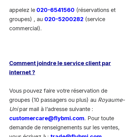
appelez le
020-6541560
(réservations et
groupes) , au
020-5200282
(service
commercial).
Comment joindre le service client par
internet ?
Vous pouvez faire votre réservation de
groupes (10 passagers ou plus) au
Royaume-
Uni
par mail à l’adresse suivante :
customercare@flybmi.com
. Pour toute
demande de renseignements sur les ventes,
vous écrivez à :
trade@flybmi.com
.