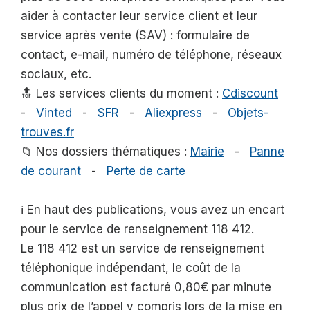
aider à contacter leur service client et leur
service après vente (SAV) : formulaire de
contact, e-mail, numéro de téléphone, réseaux
sociaux, etc.
🔝 Les services clients du moment :
Cdiscount
-
Vinted
-
SFR
-
Aliexpress
-
Objets-
trouves.fr
📁 Nos dossiers thématiques :
Mairie
-
Panne
de courant
-
Perte de carte
ℹ️ En haut des publications, vous avez un encart
pour le service de renseignement 118 412.
Le 118 412 est un service de renseignement
téléphonique indépendant, le coût de la
communication est facturé 0,80€ par minute
plus prix de l’appel y compris lors de la mise en