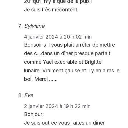
20′ qu’il n’y a que de la pub !
Je suis très mécontent.
Sylviane
4 janvier 2024 à 20 h 02 min
Bonsoir s il vous plaît arrêter de mettre
des c…dans un dîner presque parfait
comme Yael exécrable et Brigitte
lunaire. Vraiment ça use et il y en a ras le
bol. Merci ……
Eve
2 janvier 2024 à 19 h 22 min
Bonjour;
Je suis outrée vous faites un dîner