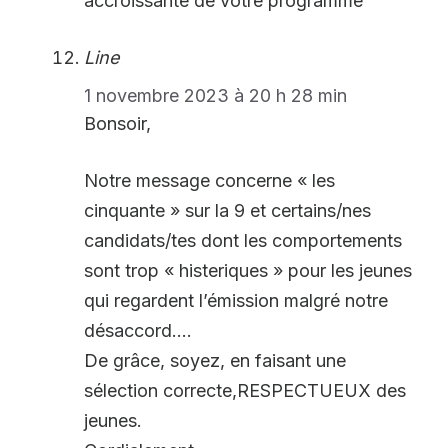
accroissante de votre programme
Line
1 novembre 2023 à 20 h 28 min
Bonsoir,
Notre message concerne « les
cinquante » sur la 9 et certains/nes
candidats/tes dont les comportements
sont trop « histeriques » pour les jeunes
qui regardent l’émission malgré notre
désaccord….
De grâce, soyez, en faisant une
sélection correcte,RESPECTUEUX des
jeunes.