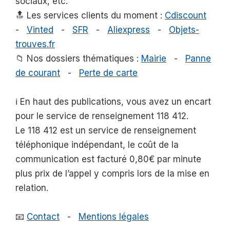
sociaux, etc.
🔝 Les services clients du moment :
Cdiscount
-
Vinted
-
SFR
-
Aliexpress
-
Objets-
trouves.fr
📁 Nos dossiers thématiques :
Mairie
-
Panne
de courant
-
Perte de carte
ℹ️ En haut des publications, vous avez un encart
pour le service de renseignement 118 412.
Le 118 412 est un service de renseignement
téléphonique indépendant, le coût de la
communication est facturé 0,80€ par minute
plus prix de l’appel y compris lors de la mise en
relation.
📧
Contact
-
Mentions légales