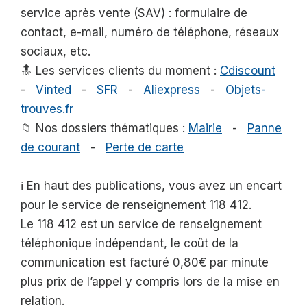
service après vente (SAV) : formulaire de
contact, e-mail, numéro de téléphone, réseaux
sociaux, etc.
🔝 Les services clients du moment :
Cdiscount
-
Vinted
-
SFR
-
Aliexpress
-
Objets-
trouves.fr
📁 Nos dossiers thématiques :
Mairie
-
Panne
de courant
-
Perte de carte
ℹ️ En haut des publications, vous avez un encart
pour le service de renseignement 118 412.
Le 118 412 est un service de renseignement
téléphonique indépendant, le coût de la
communication est facturé 0,80€ par minute
plus prix de l’appel y compris lors de la mise en
relation.