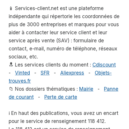
📱 Services-client.net est une plateforme
indépendante qui répertorie les coordonnées de
plus de 3000 entreprises et marques pour vous
aider à contacter leur service client et leur
service après vente (SAV) : formulaire de
contact, e-mail, numéro de téléphone, réseaux
sociaux, etc.
🔝 Les services clients du moment :
Cdiscount
-
Vinted
-
SFR
-
Aliexpress
-
Objets-
trouves.fr
📁 Nos dossiers thématiques :
Mairie
-
Panne
de courant
-
Perte de carte
ℹ️ En haut des publications, vous avez un encart
pour le service de renseignement 118 412.