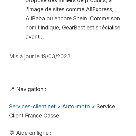
propose des milliers de produits, à
l’image de sites comme AliExpress,
AliBaba ou encore Shein. Comme son
nom l’indique, GearBest est spécialisé
avant...
Mis à jour le 19/03/2023
📍 Navigation :
Services-client.net
>
Auto-moto
>
Service
Client France Casse
💬 Aide en ligne :