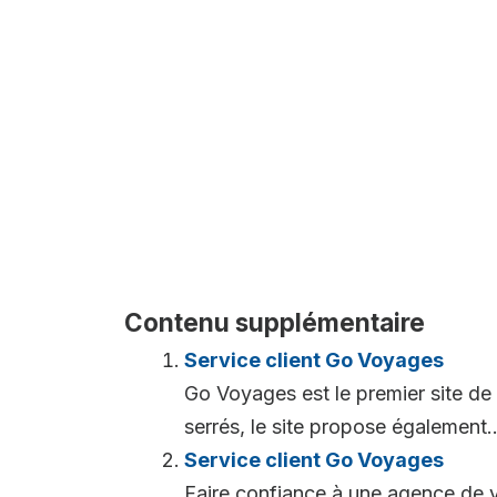
Contenu supplémentaire
Service client Go Voyages
Go Voyages est le premier site de v
serrés, le site propose également..
Service client Go Voyages
Faire confiance à une agence de v