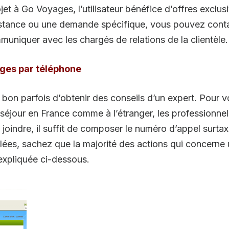
t à Go Voyages, l’utilisateur bénéfice d’offres exclus
istance ou une demande spécifique, vous pouvez conta
muniquer avec les chargés de relations de la clientèle.
ages par téléphone
st bon parfois d’obtenir des conseils d’un expert. Pour vo
r séjour en France comme à l’étranger, les profession
s joindre, il suffit de composer le numéro d’appel surta
lées, sachez que la majorité des actions qui concerne 
expliquée ci-dessous.