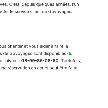
ives. C’est, depuis quelques années, l’un
cter le service client de Govoyages.
us orienter et vous aider à faire la
nels de Govoyages sont disponibles
du
xé suivant :
08-99-86-08-60
. Toutefois,
une réservation en cours peut être faite