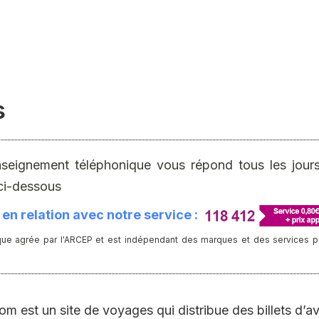
s
nseignement téléphonique vous répond tous les jours 
ci-dessous
en relation avec notre service :
ue agrée par l'ARCEP et est indépendant des marques et des services publ
st un site de voyages qui distribue des billets d’avi