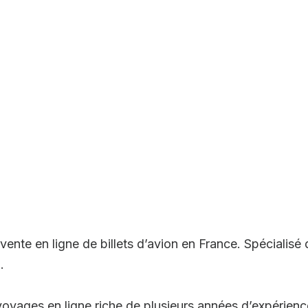
ente en ligne de billets d’avion en France. Spécialisé 
.
oyages en ligne riche de plusieurs années d’expérienc