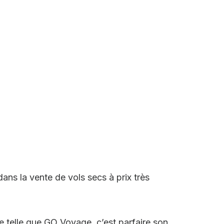
dans la vente de vols secs à prix très
e telle que GO Voyage, c’est parfaire son