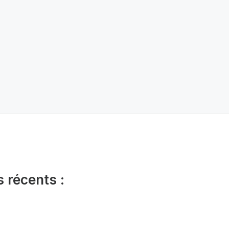
s récents :