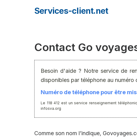
Aller
Services-client.net
au
contenu
Contact Go voyage
Besoin d'aide ? Notre service de re
disponibles par téléphone au numéro 
Numéro de téléphone pour être mis 
Le 118 412 est un service renseignement téléphoniq
infosva.org
Comme son nom l’indique, Govoyages.com e