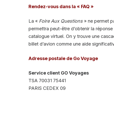
Rendez-vous dans la « FAQ »
La «
Foire Aux Questions
» ne permet pa
permettra peut-être d’obtenir la réponse 
catalogue virtuel. On y trouve une casca
billet d’avion comme une aide significat
Adresse postale de Go Voyage
Service client GO Voyages
TSA 70031 75441
PARIS CEDEX 09