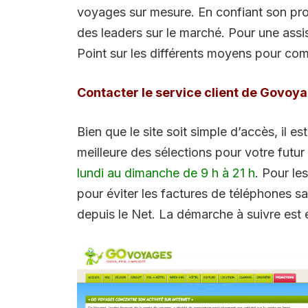
voyages sur mesure. En confiant son proje
des leaders sur le marché. Pour une ass
Point sur les différents moyens pour com
Contacter le service client de Govoy
Bien que le site soit simple d’accès, il e
meilleure des sélections pour votre futu
lundi au dimanche de 9 h à 21 h
. Pour le
pour éviter les factures de téléphones sa
depuis le Net. La démarche à suivre est 