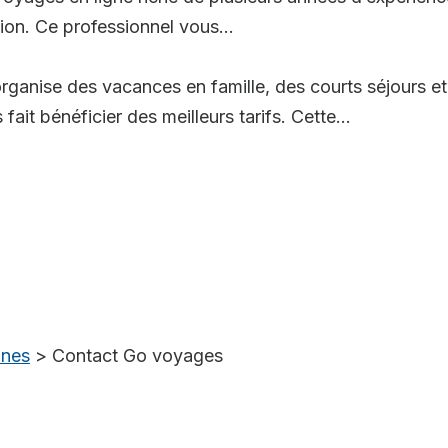
tion. Ce professionnel vous...
rganise des vacances en famille, des courts séjours et
ait bénéficier des meilleurs tarifs. Cette...
nnes
>
Contact Go voyages