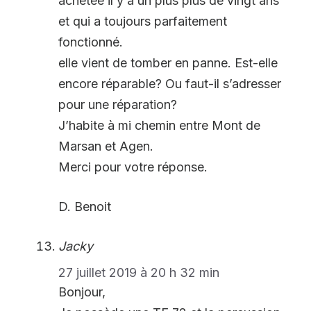
achetée il y a un plus plus de vingt ans
et qui a toujours parfaitement
fonctionné.
elle vient de tomber en panne. Est-elle
encore réparable? Ou faut-il s’adresser
pour une réparation?
J’habite à mi chemin entre Mont de
Marsan et Agen.
Merci pour votre réponse.
D. Benoit
Jacky
27 juillet 2019 à 20 h 32 min
Bonjour,