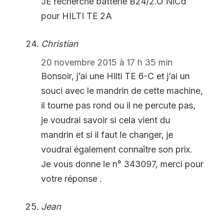
JE recherche batterie B24/2.O NiCd
pour HILTI TE 2A
Christian
20 novembre 2015 à 17 h 35 min
Bonsoir, j’ai une Hilti TE 6-C et j’ai un
souci avec le mandrin de cette machine,
il tourne pas rond ou il ne percute pas,
je voudrai savoir si cela vient du
mandrin et si il faut le changer, je
voudrai également connaître son prix.
Je vous donne le n° 343097, merci pour
votre réponse .
Jean