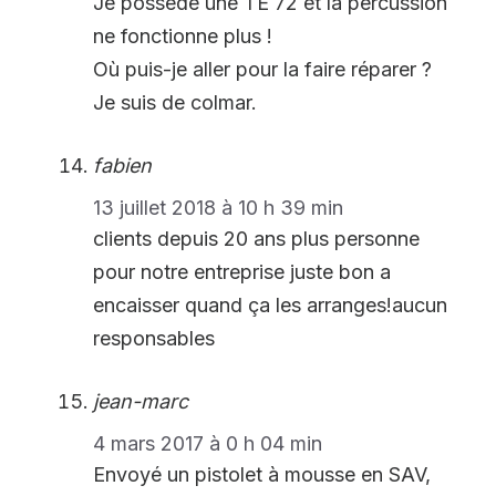
Je possède une TE 72 et la percussion
ne fonctionne plus !
Où puis-je aller pour la faire réparer ?
Je suis de colmar.
fabien
13 juillet 2018 à 10 h 39 min
clients depuis 20 ans plus personne
pour notre entreprise juste bon a
encaisser quand ça les arranges!aucun
responsables
jean-marc
4 mars 2017 à 0 h 04 min
Envoyé un pistolet à mousse en SAV,