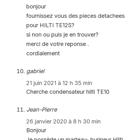
bonjour
fournissez vous des pieces detachees
pour HILTI TE12S?
si non ou puis je en trouver?
merci de votre reponse .
cordialement
gabriel
21 juin 2021 à 12 h 35 min
Cherche condensateur hilti TE10
Jean-Pierre
26 janvier 2020 à 8 h 30 min
Bonjour
Je possède un marteau- burineur Hilti