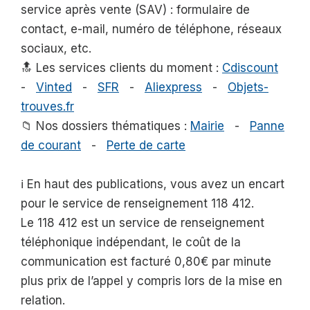
service après vente (SAV) : formulaire de
contact, e-mail, numéro de téléphone, réseaux
sociaux, etc.
🔝 Les services clients du moment :
Cdiscount
-
Vinted
-
SFR
-
Aliexpress
-
Objets-
trouves.fr
📁 Nos dossiers thématiques :
Mairie
-
Panne
de courant
-
Perte de carte
ℹ️ En haut des publications, vous avez un encart
pour le service de renseignement 118 412.
Le 118 412 est un service de renseignement
téléphonique indépendant, le coût de la
communication est facturé 0,80€ par minute
plus prix de l’appel y compris lors de la mise en
relation.