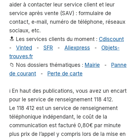
aider à contacter leur service client et leur
service après vente (SAV) : formulaire de
contact, e-mail, numéro de téléphone, réseaux
sociaux, etc.
🔝 Les services clients du moment :
Cdiscount
-
Vinted
-
SFR
-
Aliexpress
-
Objets-
trouves.fr
📁 Nos dossiers thématiques :
Mairie
-
Panne
de courant
-
Perte de carte
ℹ️ En haut des publications, vous avez un encart
pour le service de renseignement 118 412.
Le 118 412 est un service de renseignement
téléphonique indépendant, le coût de la
communication est facturé 0,80€ par minute
plus prix de l’appel y compris lors de la mise en